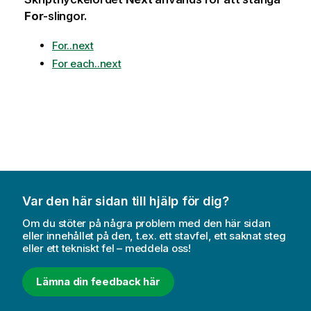
For
-slingor.
For..next
For each..next
Var den här sidan till hjälp för dig?
Om du stöter på några problem med den här sidan
eller innehållet på den, t.ex. ett stavfel, ett saknat steg
eller ett tekniskt fel – meddela oss!
Lämna din feedback här