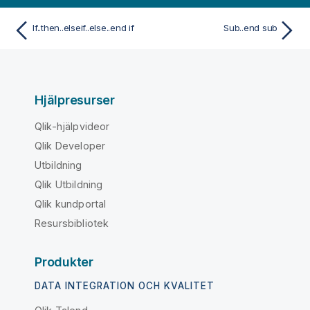
If..then..elseif..else..end if
Sub..end sub
Hjälpresurser
Qlik-hjälpvideor
Qlik Developer
Utbildning
Qlik Utbildning
Qlik kundportal
Resursbibliotek
Produkter
DATA INTEGRATION OCH KVALITET