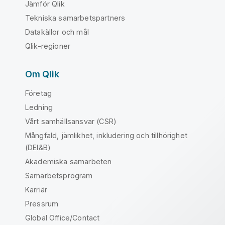
Jämför Qlik
Tekniska samarbetspartners
Datakällor och mål
Qlik-regioner
Om Qlik
Företag
Ledning
Vårt samhällsansvar (CSR)
Mångfald, jämlikhet, inkludering och tillhörighet
(DEI&B)
Akademiska samarbeten
Samarbetsprogram
Karriär
Pressrum
Global Office/Contact