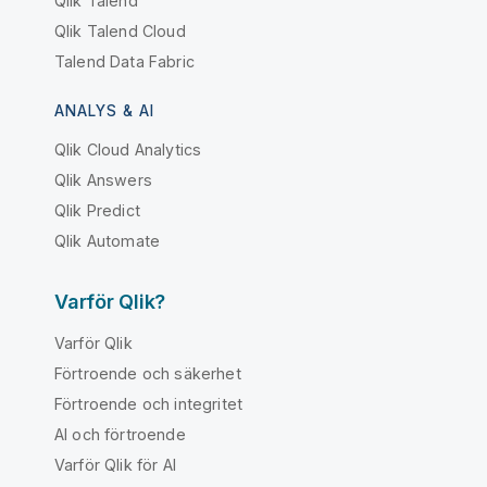
Qlik Talend
Qlik Talend Cloud
Talend Data Fabric
ANALYS & AI
Qlik Cloud Analytics
Qlik Answers
Qlik Predict
Qlik Automate
Varför Qlik?
Varför Qlik
Förtroende och säkerhet
Förtroende och integritet
AI och förtroende
Varför Qlik för AI