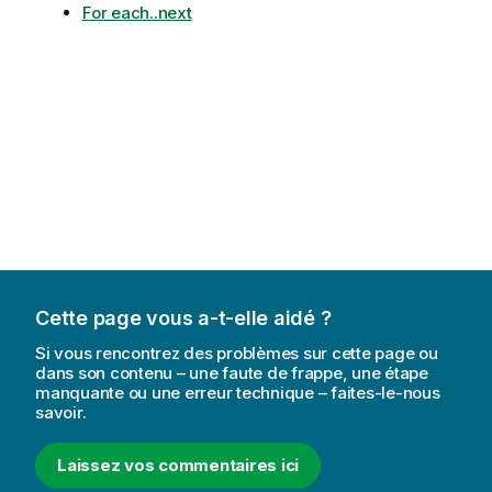
For each..next
Cette page vous a-t-elle aidé ?
Si vous rencontrez des problèmes sur cette page ou
dans son contenu – une faute de frappe, une étape
manquante ou une erreur technique – faites-le-nous
savoir.
Laissez vos commentaires ici