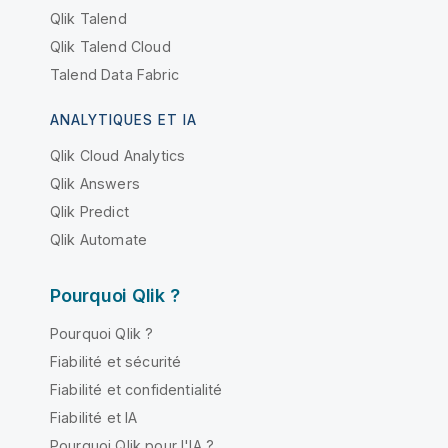
Qlik Talend
Qlik Talend Cloud
Talend Data Fabric
ANALYTIQUES ET IA
Qlik Cloud Analytics
Qlik Answers
Qlik Predict
Qlik Automate
Pourquoi Qlik ?
Pourquoi Qlik ?
Fiabilité et sécurité
Fiabilité et confidentialité
Fiabilité et IA
Pourquoi Qlik pour l'IA ?