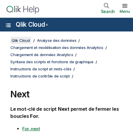
Search
Menu
Qlik Cloud
®
Qlik Cloud
Analyse des données
Chargement et modélisation des données Analytics
Chargement de données Analytics
Syntaxe des scripts et fonctions de graphique
Instructions de script et mots-clés
Instructions de contrôle de script
Next
Le mot-clé de script
Next
permet de fermer les
boucles
For
.
For..next