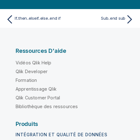
If..then..elseif..else..end if
Sub..end sub
Ressources D'aide
Vidéos Qlik Help
Qlik Developer
Formation
Apprentissage Qlik
Qlik Customer Portal
Bibliothèque des ressources
Produits
INTÉGRATION ET QUALITÉ DE DONNÉES