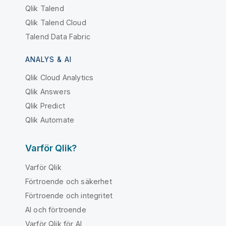
Qlik Talend
Qlik Talend Cloud
Talend Data Fabric
ANALYS & AI
Qlik Cloud Analytics
Qlik Answers
Qlik Predict
Qlik Automate
Varför Qlik?
Varför Qlik
Förtroende och säkerhet
Förtroende och integritet
AI och förtroende
Varför Qlik för AI