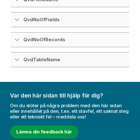
QvdNoOfFields
QvdNoOfRecords
QvdTableName
Var den här sidan till hjälp för dig?
Om du stöter på några problem med den här sidan
eller innehållet på den, t.ex. ett stavfel, ett saknat steg
eller ett tekniskt fel – meddela oss!
Lämna din feedback här