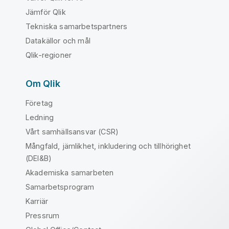
Jämför Qlik
Tekniska samarbetspartners
Datakällor och mål
Qlik-regioner
Om Qlik
Företag
Ledning
Vårt samhällsansvar (CSR)
Mångfald, jämlikhet, inkludering och tillhörighet
(DEI&B)
Akademiska samarbeten
Samarbetsprogram
Karriär
Pressrum