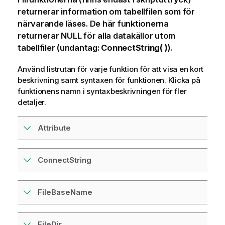
returnerar information om tabellfilen som för
närvarande läses. De här funktionerna
returnerar
NULL
för alla datakällor utom
tabellfiler (undantag:
ConnectString( )
).
Använd listrutan för varje funktion för att visa en kort
beskrivning samt syntaxen för funktionen. Klicka på
funktionens namn i syntaxbeskrivningen för fler
detaljer.
Attribute
ConnectString
FileBaseName
FileDir