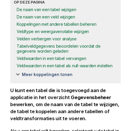
OP DEZE PAGINA
De naam van een tabel wijzigen
De naam van een veld wijzigen
Koppelingen met andere tabellen beheren
Veldtype en weergavenotatie wijzigen
Velden verbergen voor analyse
Tabelveldgegevens beoordelen voordat de
gegevens worden geladen
Veldwaarden in een tabel vervangen
Veldwaarden in een tabel als null-waarden instellen
Meer koppelingen tonen
U kunt een tabel die is toegevoegd aan de
applicatie
in het overzicht
Gegevensbeheer
bewerken, om de naam van de tabel te wijzigen,
de tabel te koppelen aan andere tabellen of
veld
transformaties uit te voeren.
Als u een tabel wilt bewerken, selecteert u de tabel in