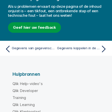
Als u problemen ervaart op deze pagina of de inhoud
onjuist is – een tikfout, een ontbrekende stap of een
technische fout – laat het ons weten!
Geef hier uw feedback
Gegevens van gegevensconnectoren filteren
Gegevens koppelen in de tabeleditor
Hulpbronnen
Qlik Help-video's
Qlik Developer
Training
Qlik Learning
Qlik Klantportaal