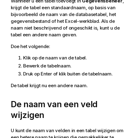
Wanneer u een tabel toevoegt in
Gegevensbeheer
,
krijgt de tabel een standaardnaam, op basis van
bijvoorbeeld de naam van de databasetabel, het
gegevensbestand of het Excel-werkblad. Als de
naam niet beschrijvend of ongeschikt is, kunt u de
tabel een andere naam geven.
Doe het volgende:
Klik op de naam van de tabel.
Bewerk de tabelnaam.
Druk op Enter of klik buiten de tabelnaam.
De tabel krijgt nu een andere naam.
De naam van een veld
wijzigen
U kunt de naam van velden in een tabel wijzigen om
een betere naam te krijgen die gemakkelijker te