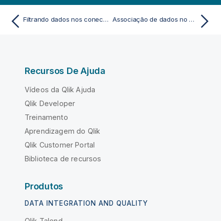
Filtrando dados nos conectores de dados
Associação de dados no editor de tabelas
Recursos De Ajuda
Vídeos da Qlik Ajuda
Qlik Developer
Treinamento
Aprendizagem do Qlik
Qlik Customer Portal
Biblioteca de recursos
Produtos
DATA INTEGRATION AND QUALITY
Qlik Talend