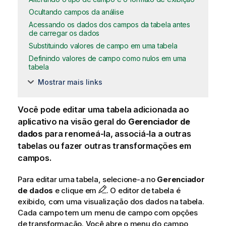
Ocultando campos da análise
Acessando os dados dos campos da tabela antes
de carregar os dados
Substituindo valores de campo em uma tabela
Definindo valores de campo como nulos em uma
tabela
Mostrar mais links
Você pode editar uma tabela adicionada ao
aplicativo
na visão geral do
Gerenciador de
dados
para renomeá-la, associá-la a outras
tabelas ou fazer outras transformações em
campos
.
Para editar uma tabela, selecione-a no
Gerenciador
de dados
e clique em
. O editor de tabela é
exibido, com uma visualização dos dados na tabela.
Cada campo tem um menu de campo com opções
de transformação. Você abre o menu do campo