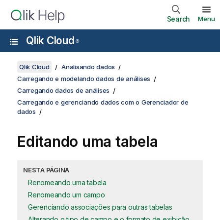
Search
Menu
Qlik Cloud
®
Qlik Cloud
Analisando dados
Carregando e modelando dados de análises
Carregando dados de análises
Carregando e gerenciando dados com o Gerenciador de
dados
Editando uma tabela
NESTA PÁGINA
Renomeando uma tabela
Renomeando um campo
Gerenciando associações para outras tabelas
Alterando o tipo de campo e o formato de exibição