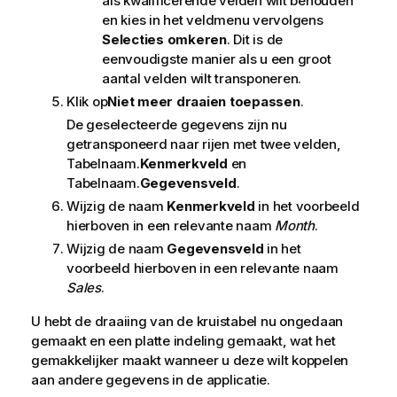
als kwalificerende velden wilt behouden
en kies in het veldmenu vervolgens
Selecties omkeren
. Dit is de
eenvoudigste manier als u een groot
aantal velden wilt transponeren.
Klik op
Niet meer draaien toepassen
.
De geselecteerde gegevens zijn nu
getransponeerd naar rijen met twee velden,
Tabelnaam.
Kenmerkveld
en
Tabelnaam.
Gegevensveld
.
Wijzig de naam
Kenmerkveld
in het voorbeeld
hierboven in een relevante naam
Month
.
Wijzig de naam
Gegevensveld
in het
voorbeeld hierboven in een relevante naam
Sales
.
U hebt de draaiing van de kruistabel nu ongedaan
gemaakt en een platte indeling gemaakt, wat het
gemakkelijker maakt wanneer u deze wilt koppelen
aan andere gegevens in de
applicatie
.