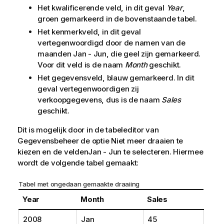
Het kwalificerende veld, in dit geval
Year
,
groen gemarkeerd in de bovenstaande tabel.
Het kenmerkveld, in dit geval
vertegenwoordigd door de namen van de
maanden
Jan - Jun
, die geel zijn gemarkeerd.
Voor dit veld is de naam
Month
geschikt.
Het gegevensveld, blauw gemarkeerd. In dit
geval vertegenwoordigen zij
verkoopgegevens, dus is de naam
Sales
geschikt.
Dit is mogelijk door in de tabeleditor van
Gegevensbeheer de optie Niet meer draaien te
kiezen en de velden
Jan - Jun
te selecteren. Hiermee
wordt de volgende tabel gemaakt:
Tabel met ongedaan gemaakte draaiing
Year
Month
Sales
2008
Jan
45