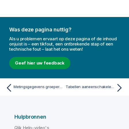
Was deze pagina nuttig?
Als u problemen ervaart op deze pagina of de inhoud
onjuist is – een tikfout, een ontbrekende stap of een
technische fout – laat het ons weten!
Geef hier uw feedback
Metingsgegevens groeperen in bereiken
Tabellen aaneenschakelen in Gegevensbeheer
Hulpbronnen
Qlik Help-video's