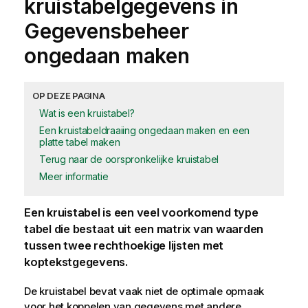
kruistabelgegevens in
Gegevensbeheer
ongedaan maken
OP DEZE PAGINA
Wat is een kruistabel?
Een kruistabeldraaiing ongedaan maken en een
platte tabel maken
Terug naar de oorspronkelijke kruistabel
Meer informatie
Een kruistabel is een veel voorkomend type
tabel die bestaat uit een matrix van waarden
tussen twee rechthoekige lijsten met
koptekstgegevens.
De kruistabel bevat vaak niet de optimale opmaak
voor het koppelen van gegevens met andere