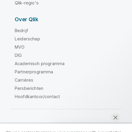
Qlik-regio's
Over Qlik
Bedrijf
Leiderschap
MVO
DIG
Academisch programma
Partnerprogramma
Carrières
Persberichten
Hoofdkantoor/contact
Qlik Community