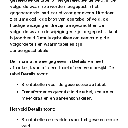
geselecteerde tabel of het geselecteerde
veld
, in de
volgorde waarin ze worden toegepast in het
gegenereerde
load-script
voor gegevens. Hierdoor
ziet u makkelijk de bron van een tabel of veld, de
huidige wijzigingen die zijn aangebracht en de
volgorde waarin de wijzigingen zijn toegepast. U kunt
bijvoorbeeld
Details
gebruiken om eenvoudig de
volgorde te zien waarin tabellen zijn
aaneengeschakeld.
De informatie weergegeven in
Details
varieert,
afhankelijk van of u een tabel of een veld bekijkt. De
tabel
Details
toont:
Brontabellen voor de geselecteerde tabel.
Transformaties gebruikt in de tabel, zoals niet
meer draaien en aaneenschakelen.
Het veld
Details
toont:
Brontabellen en -velden voor het geselecteerde
veld.