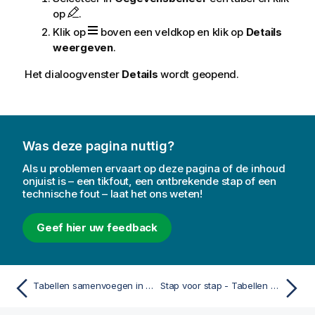
op
.
Klik op
boven een veldkop en klik op
Details
weergeven
.
Het dialoogvenster
Details
wordt geopend.
Was deze pagina nuttig?
Als u problemen ervaart op deze pagina of de inhoud
onjuist is – een tikfout, een ontbrekende stap of een
technische fout – laat het ons weten!
Geef hier uw feedback
Tabellen samenvoegen in Gegevensbeheer
Stap voor stap - Tabellen combineren met behulp van geforceerd aaneenschakelen