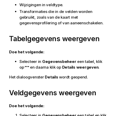
Wijzigingen in veldtype.
Transformaties die in de velden worden
gebruikt, zoals van de kaart met
gegevensprofilering of van aaneenschakelen.
Tabelgegevens weergeven
Doe het volgende:
Selecteer in
Gegevensbeheer
een tabel, klik
op
en daarna klik op
Details weergeven
.
Het dialoogvenster
Details
wordt geopend.
Veldgegevens weergeven
Doe het volgende:
Selecteer in
Gegevensbeheer
een tabel en klik