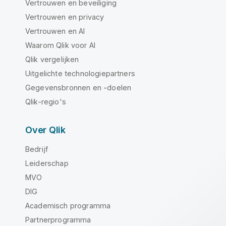
Vertrouwen en beveiliging
Vertrouwen en privacy
Vertrouwen en AI
Waarom Qlik voor AI
Qlik vergelijken
Uitgelichte technologiepartners
Gegevensbronnen en -doelen
Qlik-regio's
Over Qlik
Bedrijf
Leiderschap
MVO
DIG
Academisch programma
Partnerprogramma