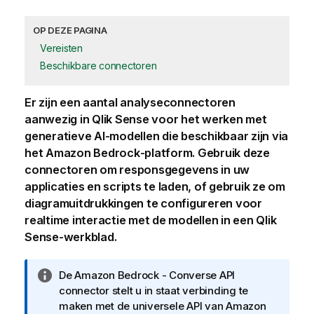
OP DEZE PAGINA
Vereisten
Beschikbare connectoren
Er zijn een aantal analyseconnectoren
aanwezig in
Qlik Sense
voor het werken met
generatieve AI-modellen die beschikbaar zijn via
het
Amazon Bedrock
-platform. Gebruik deze
connectoren om responsgegevens in uw
applicaties en scripts te laden, of gebruik ze om
diagramuitdrukkingen te configureren voor
realtime interactie met de modellen in een
Qlik
Sense
-werkblad.
I
De
Amazon Bedrock - Converse API
n
connector stelt u in staat verbinding te
f
maken met de universele API van
Amazon