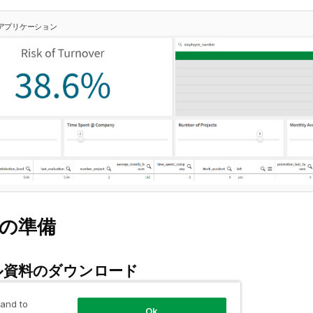
分析アプリケーション
の準備
ル資料のダウンロード
リソースを以下からダウンロードしてください。
 and to
Ok