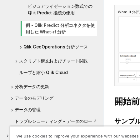
ビジュアライゼーション数式での
What-if 
Qlik Predict 接続の使用
例 - Qlik Predict 分析コネクタを使
用した What-if 分析
Qlik GeoOperations 分析ソース
スクリプト構文およびチャート関数
ループと縮小 Qlik Cloud
分析データの更新
データのモデリング
開始前
データの管理
サンプ
トラブルシューティング - データのロード
サンプル 
分析用のデータと系列の提供
We use cookies to improve your experience with our websites