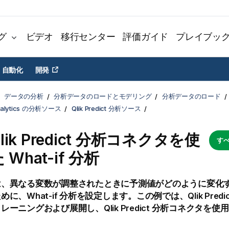
グ
ビデオ
移行センター
評価ガイド
プレイブッ
自動化
開発
データの分析
分析データのロードとモデリング
分析データのロード
Analytics の分析ソース
Qlik Predict 分析ソース
lik Predict
分析コネクタを使
すべ
What-if 分析
は、異なる変数が調整されたときに予測値がどのように変化
めに、What-if 分析を設定します。この例では、
Qlik Predi
トレーニングおよび展開し、
Qlik Predict
分析コネクタを使用