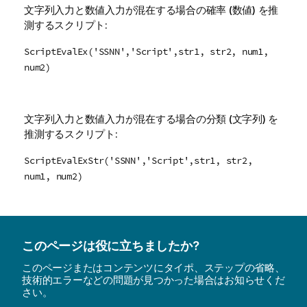
文字列入力と数値入力が混在する場合の確率 (数値) を推
測するスクリプト:
ScriptEvalEx('SSNN','Script',str1, str2, num1,
num2)
文字列入力と数値入力が混在する場合の分類 (文字列) を
推測するスクリプト:
ScriptEvalExStr('SSNN','Script',str1, str2,
num1, num2)
このページは役に立ちましたか?
このページまたはコンテンツにタイポ、ステップの省略、
技術的エラーなどの問題が見つかった場合はお知らせくだ
さい。