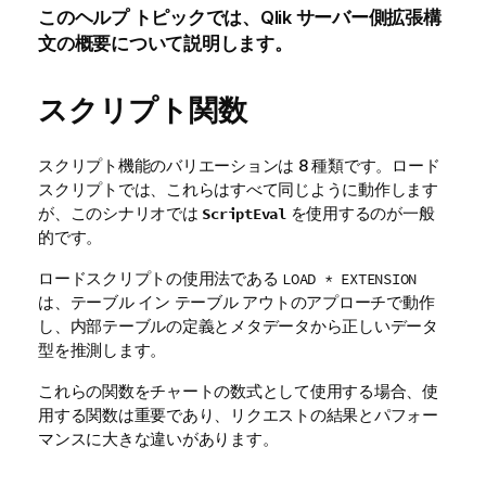
このヘルプ トピックでは、
Qlik
サーバー側拡張構
文の概要について説明します。
スクリプト関数
スクリプト機能のバリエーションは 8 種類です。
ロード
スクリプト
では、これらはすべて同じように動作します
が、このシナリオでは
を使用するのが一般
ScriptEval
的です。
ロードスクリプトの使用法である
LOAD * EXTENSION
は、テーブル イン テーブル アウトのアプローチで動作
し、内部テーブルの定義とメタデータから正しいデータ
型を推測します。
これらの関数をチャートの数式として使用する場合、使
用する関数は重要であり、リクエストの結果とパフォー
マンスに大きな違いがあります。