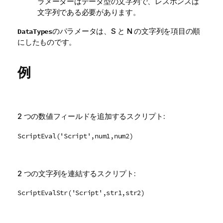
ラメーターはデータ型の文字列で、レスポンスは
文字列である必要があります。
のパラメータは、S と N の文字列を項目の順
DataTypes
にしたものです。
例
2 つの数値フィールドを追加するスクリプト:
ScriptEval('Script',num1,num2)
2 つの文字列を連結するスクリプト:
ScriptEvalStr('Script',str1,str2)