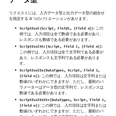
リクエストには、入力データ型と出力データ型の組合せ
を指定する 4 つのバリエーションがあります。
: この
ScriptEval(Script, Field1, [Field n])
例では、入力項目は全て数値である必要があり、
レスポンスも数値である必要があります。
:
ScriptEvalStr(Script, Field 1, [Field n])
この例では、入力項目は全て文字列である必要が
あり、レスポンスも文字列である必要がありま
す。
ScriptEvalEx(DataTypes, Script, Field 1,
: この例では、入力項目は文字列または
[Field n])
数値のいずれかにできますが、ただし、最初のパ
ラメーターはデータ型の文字列で、レスポンスは
数値である必要があります。
ScriptEvalExStr(DataTypes, Script, Field 1,
: この例では、入力項目は文字列または
[Field n])
数値のいずれかにできますが、ただし、最初のパ