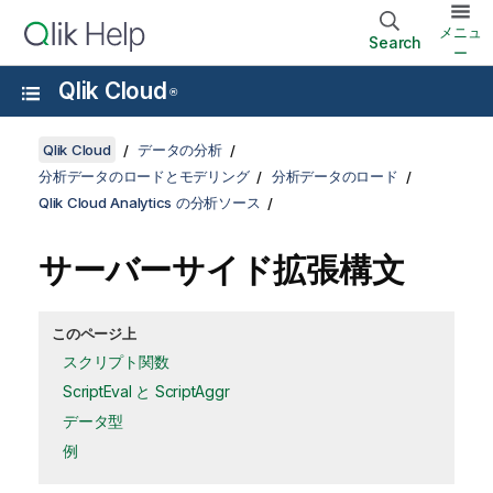
メニュ
Search
ー
Qlik Cloud
®
Qlik Cloud
データの分析
分析データのロードとモデリング
分析データのロード
Qlik Cloud Analytics の分析ソース
サーバーサイド拡張構文
このページ上
スクリプト関数
ScriptEval と ScriptAggr
データ型
例