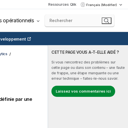
Ressources Qlik
Français (Modifier)
s opérationnels
veloppement
CETTE PAGE VOUS A-T-ELLE AIDÉ ?
tics
Si vous rencontrez des problèmes sur
cette page ou dans son contenu – une faute
de frappe, une étape manquante ou une
erreur technique – faites-le-nous savoir.
Laissez vos commentaires ici
définie par une