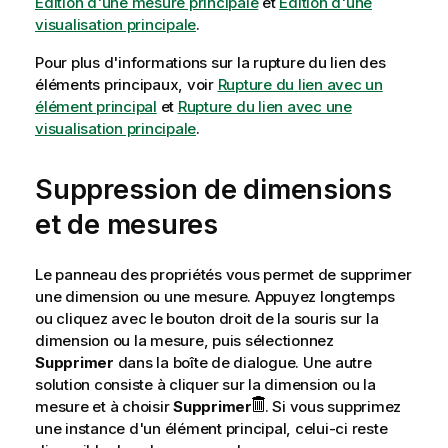
Édition d'une mesure principale
et
Édition d'une
visualisation principale
.
Pour plus d'informations sur la rupture du lien des
éléments principaux, voir
Rupture du lien avec un
élément principal
et
Rupture du lien avec une
visualisation principale
.
Suppression de dimensions
et de mesures
Le panneau des propriétés vous permet de supprimer
une dimension ou une mesure. Appuyez longtemps
ou cliquez avec le bouton droit de la souris sur la
dimension ou la mesure, puis sélectionnez
Supprimer
dans la boîte de dialogue. Une autre
solution consiste à cliquer sur la dimension ou la
mesure et à choisir
Supprimer
. Si vous supprimez
une instance d'un élément principal, celui-ci reste