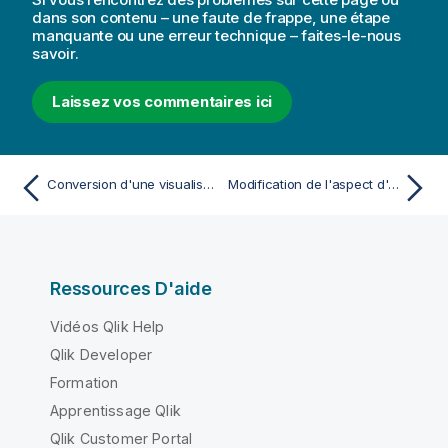
dans son contenu – une faute de frappe, une étape
manquante ou une erreur technique – faites-le-nous
savoir.
Laissez vos commentaires ici
Conversion d'une visualisation en un autre type de visualisation
Modification de l'aspect d'une visualisation
Ressources D'aide
Vidéos Qlik Help
Qlik Developer
Formation
Apprentissage Qlik
Qlik Customer Portal