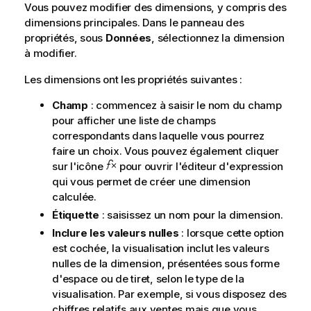
Vous pouvez modifier des dimensions, y compris des
dimensions principales. Dans le panneau des
propriétés, sous
Données
, sélectionnez la dimension
à modifier.
Les dimensions ont les propriétés suivantes :
Champ
: commencez à saisir le nom du champ
pour afficher une liste de champs
correspondants dans laquelle vous pourrez
faire un choix. Vous pouvez également cliquer
sur l'icône
pour ouvrir l'éditeur d'expression
qui vous permet de créer une dimension
calculée.
Étiquette
: saisissez un nom pour la dimension.
Inclure les valeurs nulles
: lorsque cette option
est cochée, la visualisation inclut les valeurs
nulles de la dimension, présentées sous forme
d'espace ou de tiret, selon le type de la
visualisation. Par exemple, si vous disposez des
chiffres relatifs aux ventes mais que vous