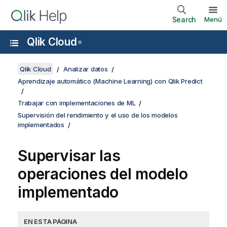
Search
Menú
Qlik Cloud
®
Qlik Cloud
Analizar datos
Aprendizaje automático (Machine Learning) con Qlik Predict
Trabajar con implementaciones de ML
Supervisión del rendimiento y el uso de los modelos
implementados
Supervisar las
operaciones del modelo
implementado
EN ESTA PÁGINA