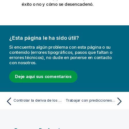
éxito o no y cómo se desencadenó.
¿Esta página le ha sido útil?
Si encuentra algún problema con esta página o su
contenido (errores tipográficos, pasos que faltan o
errores técnicos), no dude en ponerse en contacto
con nosotros.
Deje aquí sus comentarios
Controlar la deriva de los datos en los modelos implementados
Trabajar con predicciones de ML