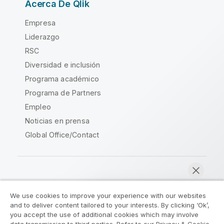
Acerca De Qlik
Empresa
Liderazgo
RSC
Diversidad e inclusión
Programa académico
Programa de Partners
Empleo
Noticias en prensa
Global Office/Contact
Qlik Community
We use cookies to improve your experience with our websites
and to deliver content tailored to your interests. By clicking ‘Ok’,
Acuerdos legales
Condiciones del producto
you accept the use of additional cookies which may involve