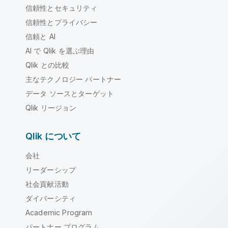
信頼性とセキュリティ
信頼性とプライバシー
信頼と AI
AI で Qlik を選ぶ理由
Qlik との比較
主なテクノロジー パートナー
データ ソースとターゲット
Qlik リージョン
Qlik について
会社
リーダーシップ
社会貢献活動
ダイバーシティ
Academic Program
パートナー プログラム