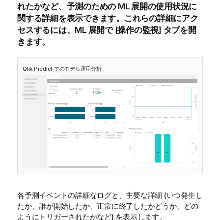
れたかなど、
予測
のための ML 展開の使用状況に
関する詳細を表示できます。これらの詳細にアク
セスするには、ML 展開で [
操作の監視
] タブを開
きます。
Qlik Predict
でのモデル運用分析
各予測イベントの詳細なログと、主要な詳細 (いつ発生し
たか、誰が開始したか、正常に終了したかどうか、どの
ようにトリガーされたかなど) を表示します。