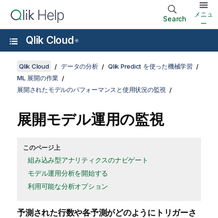
メニュ
Search
ー
Qlik Cloud
®
Qlik Cloud
データの分析
Qlik Predict を使った機械学習
ML 展開の作業
展開されたモデルのパフォーマンスと使用状況の監視
展開モデル運用の監視
このページ上
組み込み型アナリティクスのナビゲート
モデル運用分析を開始する
利用可能な分析オプション
予測された行数や各予測がどのようにトリガーさ