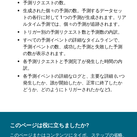
予測リクエストの数。
生成された個々の予測の数。予測するデータセッ
トの各行に対して 1 つの予測が生成されます。リア
ルタイム予測では、個々の予測が追跡されます。
トリガー別の予測リクエスト数と予測数の内訳。
すべての予測イベントの詳細なタイムラインで、
予測イベントの数、成功した予測と失敗した予測
の数が表示されます。
各予測リクエストと予測完了が発生した時間の内
訳。
各予測イベントの詳細なログと、主要な詳細 (いつ
発生したか、誰が開始したか、正常に終了したか
どうか、どのようにトリガーされたかなど)。
このページは役に立ちましたか?
このページまたはコンテンツにタイポ、ステップの省略、