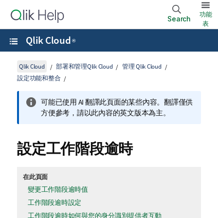
功能
Search
表
Qlik Cloud
®
Qlik Cloud
部署和管理Qlik Cloud
管理 Qlik Cloud
設定功能和整合
可能已使用 AI 翻譯此頁面的某些內容。翻譯僅供
方便參考，請以此內容的英文版本為主。
設定工作階段逾時
在此頁面
變更工作階段逾時值
工作階段逾時設定
工作階段逾時如何與您的身分識別提供者互動