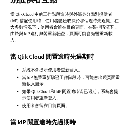
當
Qlik Cloud
中的工作階段逾時與外部身分識別提供者
(IdP) 搭配使用時，使用者體驗取決於哪個逾時先過期。在
大多數情況下，使用者會留在目前頁面。在某些情況下，
由於與 IdP 進行無聲重新驗證，頁面可能會短暫重新載
入。
當
Qlik Cloud
閒置逾時先過期時
系統不會提示使用者重新登入。
當 IdP 無聲重新驗證工作階段時，可能會出現頁面重
新載入圖示。
如果
Qlik Cloud
和 IdP 閒置逾時皆已過期，系統會提
示使用者重新登入。
使用者會留在目前頁面。
當 IdP 閒置逾時先過期時