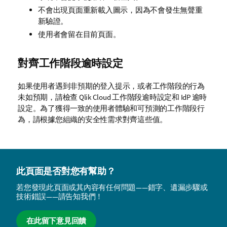
不會出現頁面重新載入圖示，因為不會發生無聲重
新驗證。
使用者會留在目前頁面。
對齊工作階段逾時設定
如果使用者遇到非預期的登入提示，或者工作階段的行為
未如預期，請檢查
Qlik Cloud
工作階段逾時設定和 IdP 逾時
設定。為了獲得一致的使用者體驗和可預測的工作階段行
為，請根據您組織的安全性需求對齊這些值。
此頁面是否對您有幫助？
若您發現此頁面或其內容有任何問題——錯字、遺漏步驟或
技術錯誤——請告知我們！
在此留下意見回饋