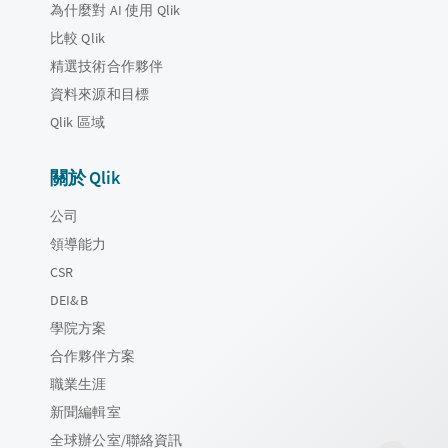
為什麼對 AI 使用 Qlik
比較 Qlik
精選技術合作夥伴
資料來源和目標
Qlik 區域
關於 Qlik
公司
領導能力
CSR
DEI&B
學院方案
合作夥伴方案
職業生涯
新聞編輯室
全球辦公室/聯絡資訊