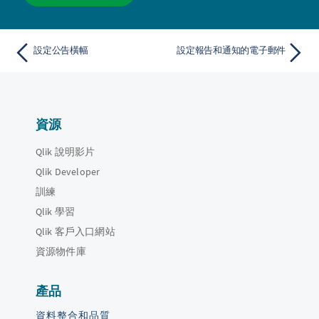
設定公告橫幅
設定報告和通知的電子郵件
資源
Qlik 說明影片
Qlik Developer
訓練
Qlik 學習
Qlik 客戶入口網站
資源物件庫
產品
資料整合和品質