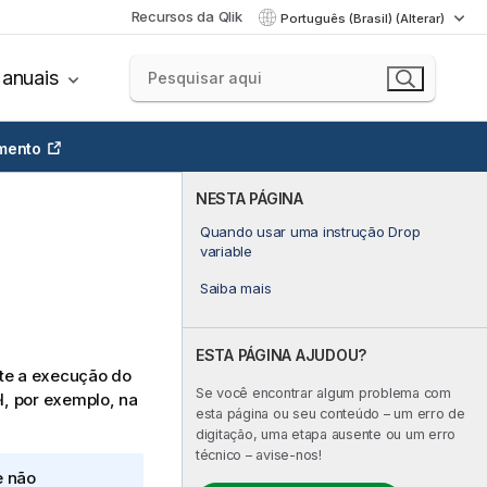
Recursos da Qlik
Português (Brasil) (Alterar)
anuais
mento
NESTA PÁGINA
Quando usar uma instrução Drop
variable
Saiba mais
ESTA PÁGINA AJUDOU?
nte a execução do
Se você encontrar algum problema com
l, por exemplo, na
esta página ou seu conteúdo – um erro de
digitação, uma etapa ausente ou um erro
técnico – avise-nos!
e não