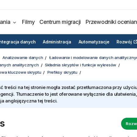
ania
Filmy
Centrum migracji
Przewodniki ocenian
Integracja danych
Administracja
Automatyzacje
Rozwój
Analizowanie danych
Ładowanie i modelowanie danych analityczny
anych analitycznych
Składnia skryptów i funkcje wykresów
słowa kluczowe skryptu
Prefiksy skryptu
ć treści na tej stronie mogła zostać przetłumaczona przy użyciu
ligencji. Tłumaczenie to jest oferowane wyłącznie dla ułatwienia
ja anglojęzyczna tej treści.
s
Rozw