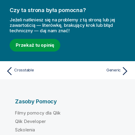
Czy ta strona była pomocna?
Jeżeli natkniesz się na problemy z tą stroną lub jej
zawartością — literówkę, brakujący krok lub błąd
techniczny — daj nam znać!
Przekaż tu opinię
Crosstable
Generic
Zasoby Pomocy
Filmy pomocy dla Qlik
Qlik Developer
Szkolenia