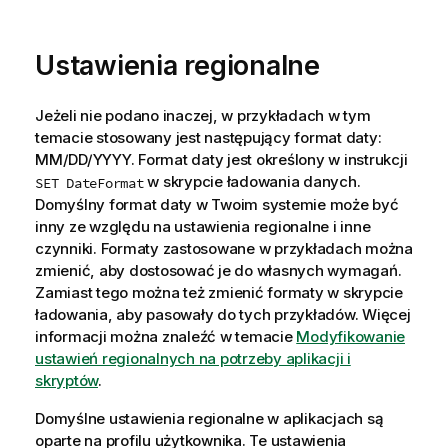
Ustawienia regionalne
Jeżeli nie podano inaczej, w przykładach w tym
temacie stosowany jest następujący format daty:
MM/DD/YYYY. Format daty jest określony w instrukcji
w skrypcie ładowania danych.
SET DateFormat
Domyślny format daty w Twoim systemie może być
inny ze względu na ustawienia regionalne i inne
czynniki. Formaty zastosowane w przykładach można
zmienić, aby dostosować je do własnych wymagań.
Zamiast tego można też zmienić formaty w skrypcie
ładowania, aby pasowały do tych przykładów.
Więcej
informacji można znaleźć w temacie
Modyfikowanie
ustawień regionalnych na potrzeby aplikacji i
skryptów
.
Domyślne ustawienia regionalne w aplikacjach są
oparte na profilu użytkownika. Te ustawienia