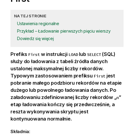
NA TEJ STRONIE
Ustawienia regionalne
Przykład – Ładowanie pierwszych pięciu wierszy
Dowiedz się więcej
Prefiks
w instrukcji
lub
(SQL)
First
LOAD
SELECT
służy do ładowania z tabeli źródła danych
ustalonej maksymalnej liczby rekordów.
Typowym zastosowaniem prefiksu
jest
First
pobranie małego podzbioru rekordów na etapie
dużego lub powolnego ładowania danych. Po
załadowaniu zdefiniowanej liczby rekordów „
”
n
etap ładowania kończy się przedwcześnie, a
reszta wykonywania skryptu jest
kontynuowana normalnie.
Składnia: