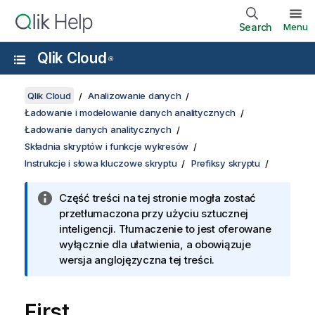
Search
Menu
Qlik Cloud
®
Qlik Cloud
Analizowanie danych
Ładowanie i modelowanie danych analitycznych
Ładowanie danych analitycznych
Składnia skryptów i funkcje wykresów
Instrukcje i słowa kluczowe skryptu
Prefiksy skryptu
Część treści na tej stronie mogła zostać
przetłumaczona przy użyciu sztucznej
inteligencji. Tłumaczenie to jest oferowane
wyłącznie dla ułatwienia, a obowiązuje
wersja anglojęzyczna tej treści.
First