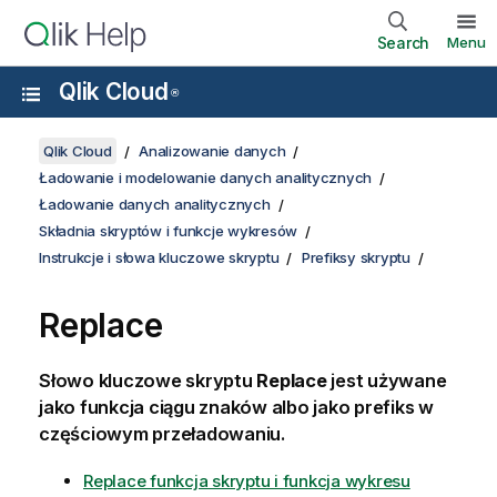
Search
Menu
Qlik Cloud
®
Qlik Cloud
Analizowanie danych
Ładowanie i modelowanie danych analitycznych
Ładowanie danych analitycznych
Składnia skryptów i funkcje wykresów
Instrukcje i słowa kluczowe skryptu
Prefiksy skryptu
Replace
Słowo kluczowe skryptu
Replace
jest używane
jako funkcja ciągu znaków albo jako prefiks w
częściowym przeładowaniu.
Replace funkcja skryptu i funkcja wykresu