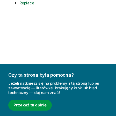
Replace
Czy ta strona była pomocna?
Jeżeli natkniesz się na problemy z tą stroną lub jej
zawartością — literówkę, brakujący krok lub błąd
techniczny — daj nam znać!
Przekaż tu opinię