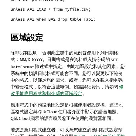
unless A=1 LOAD * from myfile.csv;
unless A=1 when B=2 drop table Tab1;
區域設定
除非另有說明，否則此主題中的範例皆使用下列日期格
式：MM/DD/YYYY。日期格式是在資料載入指令碼的
SET
陳述式中指定。由於地區設定和其他因素，您
DateFormat
系統中的預設日期格式可能會不同。您可以變更以下範例
中的格式，以滿足您的需求。或者，您可以在載入指令碼
中變更格式，以符合這些範例。
如需詳細資訊，請參閱
修
改用於應用程式和指令碼的區域設定
。
應用程式中的預設地區設定是根據使用者設定檔。這些地
區格式設定與
Qlik Cloud
使用者介面中顯示的語言無關。
Qlik Cloud
顯示的語言將與您正在使用的瀏覽器相同。
若您是應用程式建立者，可以為您建立的應用程式設定預