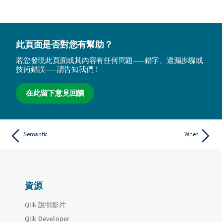
此頁面是否對您有幫助？
若您發現此頁面或其內容有任何問題——錯字、遺漏步驟或
技術錯誤——請告知我們！
在此留下意見回饋
Semantic
When
資源
Qlik 說明影片
Qlik Developer