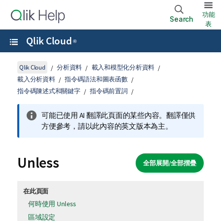
功能
Search
表
Qlik Cloud
®
Qlik Cloud
分析資料
載入和模型化分析資料
載入分析資料
指令碼語法和圖表函數
指令碼陳述式和關鍵字
指令碼前置詞
可能已使用 AI 翻譯此頁面的某些內容。翻譯僅供
方便參考，請以此內容的英文版本為主。
Unless
全部展開/全部摺疊
在此頁面
何時使用 Unless
區域設定