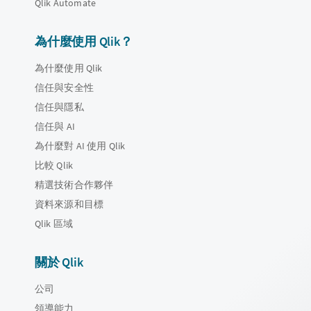
Qlik Automate
為什麼使用 Qlik？
為什麼使用 Qlik
信任與安全性
信任與隱私
信任與 AI
為什麼對 AI 使用 Qlik
比較 Qlik
精選技術合作夥伴
資料來源和目標
Qlik 區域
關於 Qlik
公司
領導能力