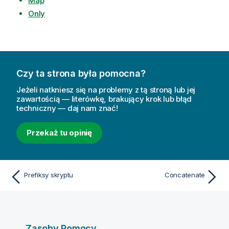
Map
Only
Czy ta strona była pomocna?
Jeżeli natkniesz się na problemy z tą stroną lub jej
zawartością — literówkę, brakujący krok lub błąd
techniczny — daj nam znać!
Przekaż tu opinię
Prefiksy skryptu
Concatenate
Zasoby Pomocy