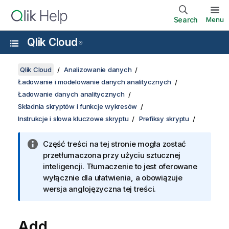
Search
Menu
Qlik Cloud
®
Qlik Cloud
Analizowanie danych
Ładowanie i modelowanie danych analitycznych
Ładowanie danych analitycznych
Składnia skryptów i funkcje wykresów
Instrukcje i słowa kluczowe skryptu
Prefiksy skryptu
Część treści na tej stronie mogła zostać
przetłumaczona przy użyciu sztucznej
inteligencji. Tłumaczenie to jest oferowane
wyłącznie dla ułatwienia, a obowiązuje
wersja anglojęzyczna tej treści.
Add