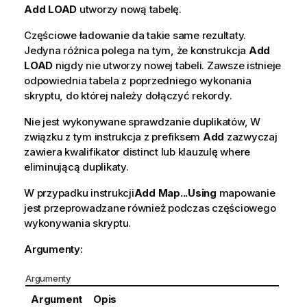
Add
LOAD
utworzy nową tabelę.
Częściowe ładowanie da takie same rezultaty.
Jedyna różnica polega na tym, że konstrukcja
Add
LOAD
nigdy nie utworzy nowej tabeli. Zawsze istnieje
odpowiednia tabela z poprzedniego wykonania
skryptu, do której należy dołączyć rekordy.
Nie jest wykonywane sprawdzanie duplikatów, W
związku z tym instrukcja z prefiksem
Add
zazwyczaj
zawiera kwalifikator distinct lub klauzulę where
eliminującą duplikaty.
W przypadku instrukcji
Add Map...Using
mapowanie
jest przeprowadzane również podczas częściowego
wykonywania skryptu.
Argumenty:
Argumenty
Argument
Opis