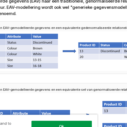
de gegevens (EAV) naar een traditionele, genormaliseerde rel
uur. EAV-modellering wordt ook wel "generieke gegevensmodell
enoemd.
n EAV-gemodelleerde gegevens en een equivalente gedenormaliseerde relationele
n EAV-gemodelleerde gegevens en een equivalente set van genormaliseerde relati
 and to
Ok