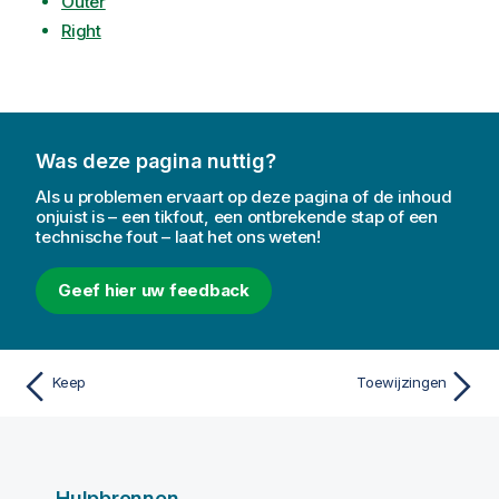
Outer
Right
Was deze pagina nuttig?
Als u problemen ervaart op deze pagina of de inhoud
onjuist is – een tikfout, een ontbrekende stap of een
technische fout – laat het ons weten!
Geef hier uw feedback
Keep
Toewijzingen
Hulpbronnen