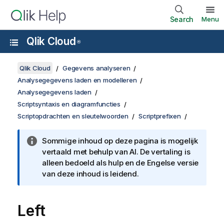
Search
Menu
Qlik Cloud
®
Qlik Cloud
Gegevens analyseren
Analysegegevens laden en modelleren
Analysegegevens laden
Scriptsyntaxis en diagramfuncties
Scriptopdrachten en sleutelwoorden
Scriptprefixen
Sommige inhoud op deze pagina is mogelijk
vertaald met behulp van AI. De vertaling is
alleen bedoeld als hulp en de Engelse versie
van deze inhoud is leidend.
Left