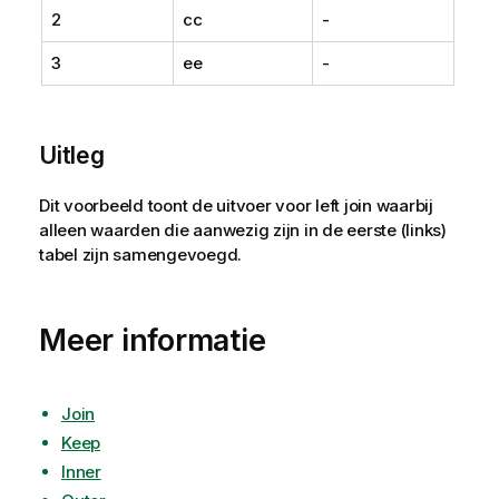
2
cc
-
3
ee
-
Uitleg
Dit voorbeeld toont de uitvoer voor left join waarbij
alleen waarden die aanwezig zijn in de eerste (links)
tabel zijn samengevoegd.
Meer informatie
Join
Keep
Inner