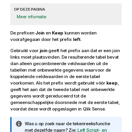
OP DEZE PAGINA
Meer informatie
De prefixen
Join
en
Keep
kunnen worden
voorafgegaan door het prefix
left
.
Gebruikt voor
join
geeft het prefix aan dat er een join
links moet plaatsvinden. De resulterende tabel bevat
dan alleen gecombineerde veldwaarden uit de
tabellen met onbewerkte gegevens waarvoor de
koppelende veldwaarden in de eerste tabel
voorkomen. Als het prefix wordt gebruikt vóór
keep
,
geeft het aan dat de tweede tabel met onbewerkte
gegevens wordt gereduceerd tot de
gemeenschappelijke doorsnede met de eerste tabel,
voordat deze wordt opgeslagen in
Qlik Sense
.
I
Was u op zoek naar de tekenreeksfunctie
n
met dezelfde naam? Zie:
Left Script- en