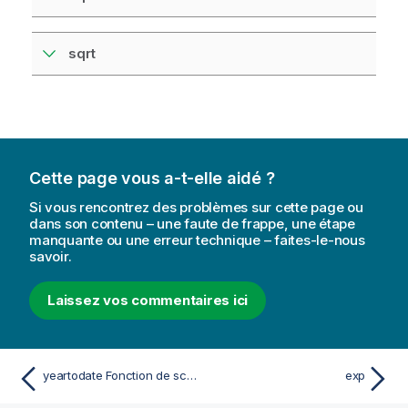
sqrt
Cette page vous a-t-elle aidé ?
Si vous rencontrez des problèmes sur cette page ou
dans son contenu – une faute de frappe, une étape
manquante ou une erreur technique – faites-le-nous
savoir.
Laissez vos commentaires ici
yeartodate Fonction de script et de graphique
exp