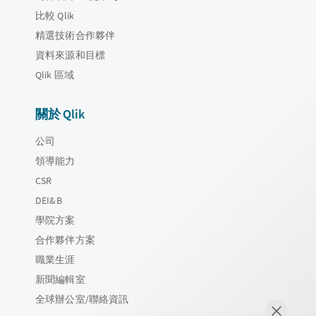
比較 Qlik
精選技術合作夥伴
資料來源和目標
Qlik 區域
關於 Qlik
公司
領導能力
CSR
DEI&B
學院方案
合作夥伴方案
職業生涯
新聞編輯室
全球辦公室/聯絡資訊