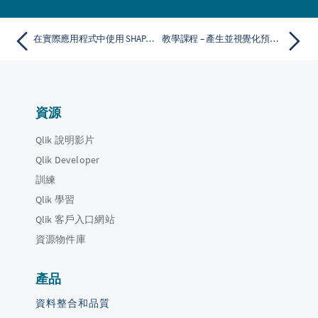
在實際應用程式中使用 SHAP 值
教學課程 – 產生並視覺化預測資料
資源
Qlik 說明影片
Qlik Developer
訓練
Qlik 學習
Qlik 客戶入口網站
資源物件庫
產品
資料整合和品質