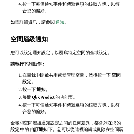
按一下每個通知事件和傳遞選項的核取方塊，以符
合您的偏好。
如需詳細資訊，請參閱
通知
。
空間層級通知
您可以設定通知設定，以覆寫特定空間的全域設定。
請執行下列動作：
在目錄中開啟共用或受管理空間，然後按一下
空間
設定
。
按一下
通知
。
展開
Qlik Predict
的功能表。
按一下每個通知事件和傳遞選項的核取方塊，以符
合您的偏好。
全域和空間層級通知設定之間的任何差異，都會列在您的
設定
中的
自訂通知
下。您可以從這裡編輯或刪除在空間層