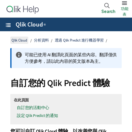
功能
Search
表
Qlik Cloud
®
Qlik Cloud
分析資料
透過 Qlik Predict 進行機器學習
可能已使用 AI 翻譯此頁面的某些內容。翻譯僅供
方便參考，請以此內容的英文版本為主。
自訂您的
Qlik Predict
體驗
在此頁面
自訂您的活動中心
設定 Qlik Predict 的通知
您可以自訂
Qlik Cloud
體驗，以改善您與
Qlik