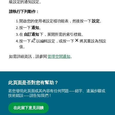
級設定的通知設定。
請執行下列動作：
開啟您的使用者設定檔功能表，然後按一下
設定
。
按一下
通知
。
在
自訂通知
下，展開所需的索引標籤。
按一下
以編輯設定，或按一下
將其重設為預設
值。
如需詳細資訊，請參閱
管理空間通知
。
此頁面是否對您有幫助？
若您發現此頁面或其內容有任何問題——錯字、遺漏步驟或
技術錯誤——請告知我們！
在此留下意見回饋