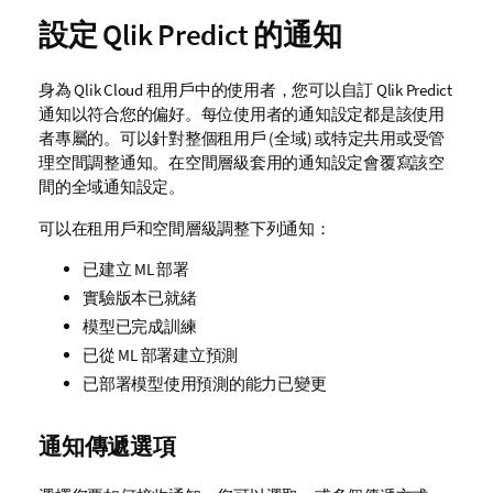
設定
Qlik Predict
的通知
身為
Qlik Cloud
租用戶中的使用者，您可以自訂
Qlik Predict
通知以符合您的偏好。每位使用者的通知設定都是該使用
者專屬的。可以針對整個租用戶 (全域) 或特定共用或受管
理空間調整通知。在空間層級套用的通知設定會覆寫該空
間的全域通知設定。
可以在租用戶和空間層級調整下列通知：
已建立 ML 部署
實驗版本已就緒
模型已完成訓練
已從 ML 部署建立預測
已部署模型使用預測的能力已變更
通知傳遞選項