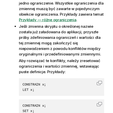
jedno ograniczenie. Wszystkie ograniczenia dla
zmiennej muszą być zawarte w pojedynczym
obiekcie ograniczenia. Przykłady zawiera temat
Przykłady — różne ograniczenia
.
Jeśli zmienna skryptu o określonej nazwie
została już załadowana do aplikacji, przyszłe
próby zdefiniowania ograniczeń i wartości dla
tej zmiennej mogą zakończyć się
niepowodzeniem z powodu konfliktów między
oryginalnymi i przedefiniowanymi zmiennymi.
Aby rozwiązać te konflikty, należy zresetować
ograniczenia i wartości zmiennej, wstawiając
puste definicje. Przykłady:
CONSTRAIN x;

Skopiu
CONSTRAIN x;

Skopiu
SET x;