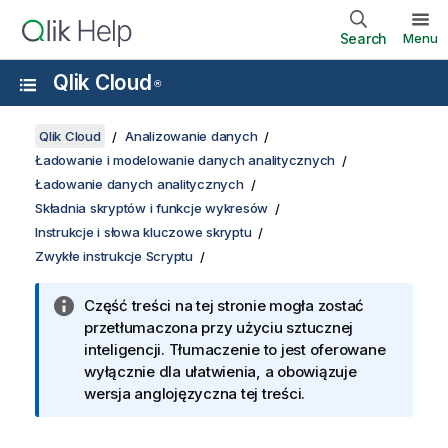
Search
Menu
Qlik Cloud
®
Qlik Cloud
Analizowanie danych
Ładowanie i modelowanie danych analitycznych
Ładowanie danych analitycznych
Składnia skryptów i funkcje wykresów
Instrukcje i słowa kluczowe skryptu
Zwykłe instrukcje Scryptu
Część treści na tej stronie mogła zostać
przetłumaczona przy użyciu sztucznej
inteligencji. Tłumaczenie to jest oferowane
wyłącznie dla ułatwienia, a obowiązuje
wersja anglojęzyczna tej treści.