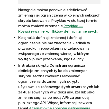
Następnie można ponownie zdefiniować
zmienną i jej ograniczenia w kolejnych sekcjach
skryptu ładowania. Przykład w dłuższej formie
można znaleźć w temacie
Przykład —
Rozwiązywanie konfliktów definicji zmiennych
.
Kolejność definicji zmiennej i definicji
ograniczenia nie ma znaczenia. Jednak w
przypadku niepowodzenia przeładowania
związanego ze zmienną wiersz, w którym
wystąpi punkt przerwania, będzie inny.
Instrukcja skryptu
Constrain
ogranicza
definicje zmiennych tylko do zmiennych
skryptu. Można również zastosować
ograniczenia do zmiennych skryptu i
użytkownika końcowego (tych utworzonych lub
zaktualizowanych w widoku arkusza lub jako
zmienne sesji za pomocą API) za pomocą
publicznego API. Więcej informacji zawiera
temat
Alternatywne sposoby definiowania