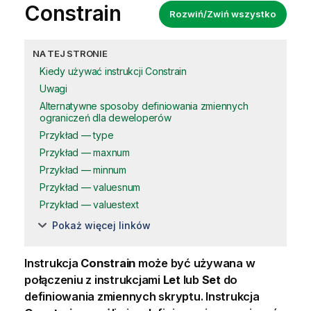
Constrain
Rozwiń/Zwiń wszystko
NA TEJ STRONIE
Kiedy używać instrukcji Constrain
Uwagi
Alternatywne sposoby definiowania zmiennych
ograniczeń dla deweloperów
Przykład — type
Przykład — maxnum
Przykład — minnum
Przykład — valuesnum
Przykład — valuestext
Pokaż więcej linków
Instrukcja
Constrain
może być używana w
połączeniu z instrukcjami
Let
lub
Set
do
definiowania
zmiennych
skryptu. Instrukcja