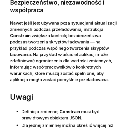
Bezpieczeństwo, niezawodność i
współpraca
Nawet jeśli jest używana poza sytuacjami aktualizacji
zmiennych podczas przeładowania, instrukcja
Constrain
zwiększa kontrolę bezpieczeństwa
podczas tworzenia skryptów ładowania — na
przykład podczas wspólnego tworzenia skryptów
ładowania. Na przykład właściciel aplikacji może
zdefiniować ograniczenia dla wartości zmiennych,
informując współpracowników o konkretnych
warunkach, które muszą zostać spełnione, aby
aplikacja mogła zostać pomyślnie przeładowana.
Uwagi
Definicja zmiennej
Constrain
musi być
prawidłowym obiektem JSON.
Dla jednej zmiennej można określić więcej niż