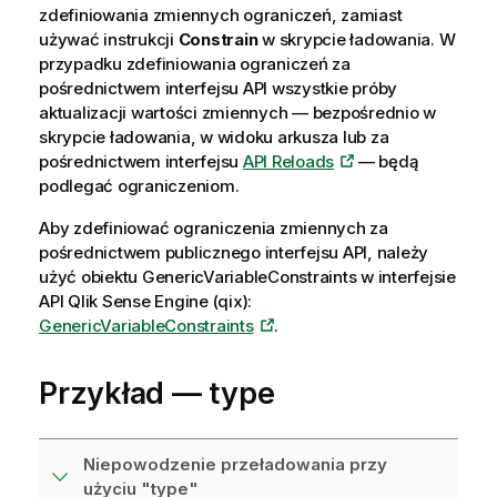
zdefiniowania zmiennych ograniczeń, zamiast
używać instrukcji
Constrain
w skrypcie ładowania. W
przypadku zdefiniowania ograniczeń za
pośrednictwem interfejsu API wszystkie próby
aktualizacji wartości zmiennych — bezpośrednio w
skrypcie ładowania, w widoku arkusza lub za
pośrednictwem interfejsu
API Reloads
— będą
podlegać ograniczeniom.
Aby zdefiniować ograniczenia zmiennych za
pośrednictwem publicznego interfejsu API, należy
użyć obiektu
GenericVariableConstraints
w interfejsie
API
Qlik Sense Engine (qix)
:
GenericVariableConstraints
.
Przykład —
type
Niepowodzenie przeładowania przy
użyciu "type"