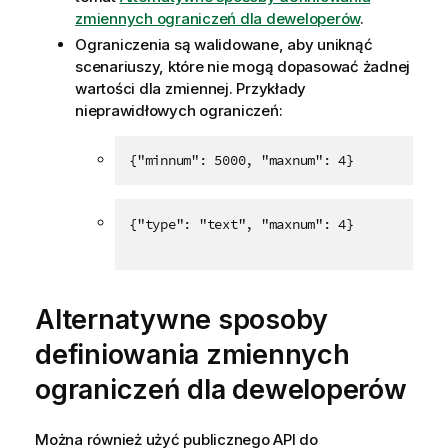
zmiennych ograniczeń dla deweloperów
.
Ograniczenia są walidowane, aby uniknąć
scenariuszy, które nie mogą dopasować żadnej
wartości dla zmiennej. Przykłady
nieprawidłowych ograniczeń:
{"minnum": 5000, "maxnum": 4}
{"type": "text", "maxnum": 4}
Alternatywne sposoby
definiowania zmiennych
ograniczeń dla deweloperów
Można również użyć publicznego API do