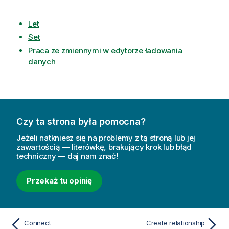
Let
Set
Praca ze zmiennymi w edytorze ładowania
danych
Czy ta strona była pomocna?
Jeżeli natkniesz się na problemy z tą stroną lub jej
zawartością — literówkę, brakujący krok lub błąd
techniczny — daj nam znać!
Przekaż tu opinię
Connect
Create relationship