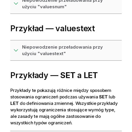
Niepowodzenie przeładowania przy
użyciu "valuesnum"
Przykład —
valuestext
Niepowodzenie przeładowania przy
użyciu "valuestext"
Przykłady —
SET
a
LET
Przykłady te pokazują różnice między sposobem
stosowania ograniczeń podczas używania
SET
lub
LET
do definiowania zmiennej. Wszystkie przykłady
wykorzystują ograniczenia stosujące wymóg
type
,
ale zasady te mają ogólne zastosowanie do
wszystkich typów ograniczeń.