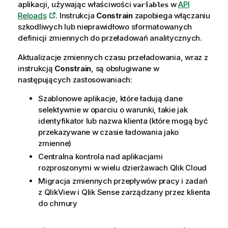
aplikacji, używając właściwości
w
API
variables
Reloads
. Instrukcja
Constrain
zapobiega włączaniu
szkodliwych lub nieprawidłowo sformatowanych
definicji zmiennych do przeładowań analitycznych.
Aktualizacje zmiennych czasu przeładowania, wraz z
instrukcją
Constrain
, są obsługiwane w
następujących zastosowaniach:
Szablonowe aplikacje, które ładują dane
selektywnie w oparciu o warunki, takie jak
identyfikator lub nazwa klienta (które mogą być
przekazywane w czasie ładowania jako
zmienne)
Centralna kontrola nad aplikacjami
rozproszonymi w wielu dzierżawach
Qlik Cloud
Migracja zmiennych przepływów pracy i zadań
z
QlikView
i
Qlik Sense zarządzany przez klienta
do chmury