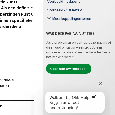
Voorbeeld - valuesnum
tie kunt u
Als een definitie
Voorbeeld - valuestext
eperkingen kunt u
Meer koppelingen tonen
innen specifieke
rden die u
WAS DEZE PAGINA NUTTIG?
Als u problemen ervaart op deze pagina of
de inhoud onjuist is – een tikfout, een
ontbrekende stap of een technische fout –
laat het ons weten!
Geef hier uw feedback
ividuele
paren.
n