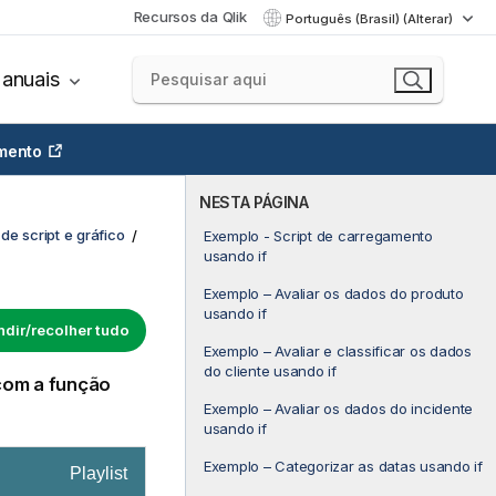
Recursos da Qlik
Português (Brasil) (Alterar)
anuais
mento
NESTA PÁGINA
de script e gráfico
Exemplo - Script de carregamento
usando if
Exemplo – Avaliar os dados do produto
usando if
dir/recolher tudo
Exemplo – Avaliar e classificar os dados
do cliente usando if
com a função
Exemplo – Avaliar os dados do incidente
usando if
Exemplo – Categorizar as datas usando if