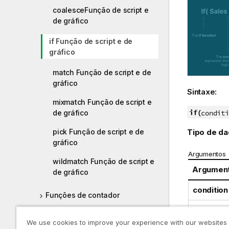
coalesceFunção de script e
de gráfico
if Função de script e de
gráfico
match Função de script e de
gráfico
Sintaxe:
mixmatch Função de script e
if(
conditi
de gráfico
Tipo de da
pick Função de script e de
gráfico
Argumentos
wildmatch Função de script e
Argumen
de gráfico
condition
Funções de contador
then
Funções de data e hora
We use cookies to improve your experience with our websites