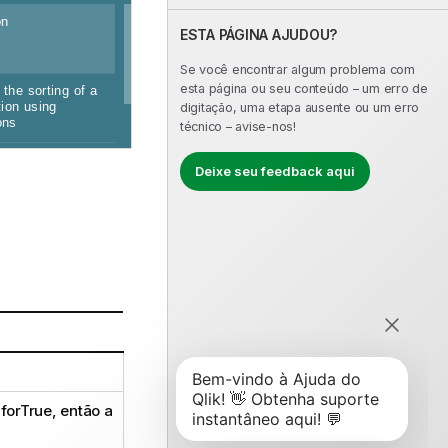
ESTA PÁGINA AJUDOU?
Se você encontrar algum problema com
esta página ou seu conteúdo – um erro de
digitação, uma etapa ausente ou um erro
técnico – avise-nos!
Deixe seu feedback aqui
for
True
, então a