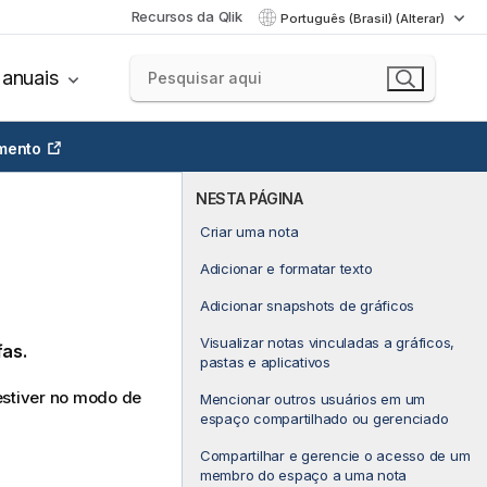
Recursos da Qlik
Português (Brasil) (Alterar)
anuais
mento
NESTA PÁGINA
Criar uma nota
Adicionar e formatar texto
Adicionar snapshots de gráficos
Visualizar notas vinculadas a gráficos,
fas.
pastas e aplicativos
estiver no modo de
Mencionar outros usuários em um
espaço compartilhado ou gerenciado
Compartilhar e gerencie o acesso de um
membro do espaço a uma nota