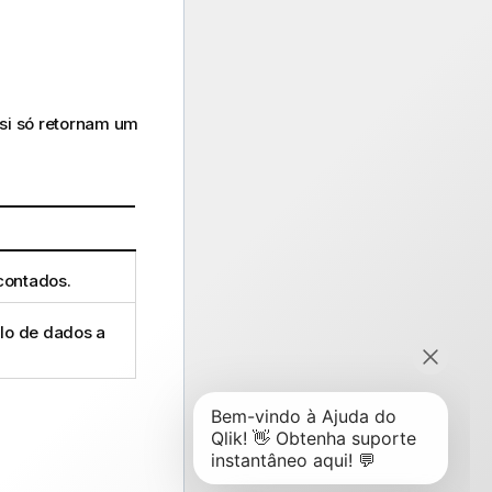
si só retornam um
contados.
lo de dados a