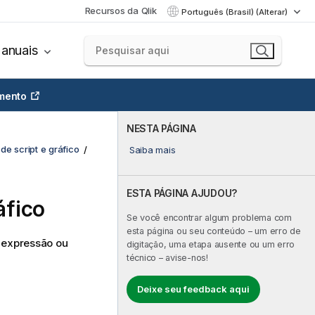
Recursos da Qlik
Português (Brasil) (Alterar)
anuais
mento
NESTA PÁGINA
de script e gráfico
Saiba mais
ESTA PÁGINA AJUDOU?
áfico
Se você encontrar algum problema com
esta página ou seu conteúdo – um erro de
 expressão ou
digitação, uma etapa ausente ou um erro
técnico – avise-nos!
Deixe seu feedback aqui