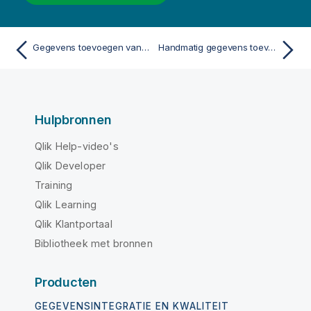
Gegevens toevoegen vanuit een bestaande gegevensbron
Handmatig gegevens toevoegen
Hulpbronnen
Qlik Help-video's
Qlik Developer
Training
Qlik Learning
Qlik Klantportaal
Bibliotheek met bronnen
Producten
GEGEVENSINTEGRATIE EN KWALITEIT