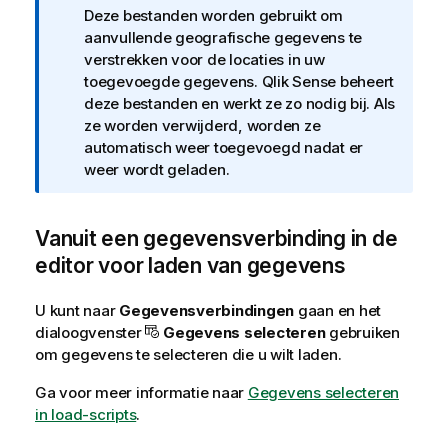
e
Deze bestanden worden gebruikt om
aanvullende geografische gegevens te
verstrekken voor de locaties in uw
toegevoegde gegevens.
Qlik Sense
beheert
deze bestanden en werkt ze zo nodig bij. Als
ze worden verwijderd, worden ze
automatisch weer toegevoegd nadat er
weer wordt geladen.
Vanuit een gegevensverbinding in de
editor voor laden van gegevens
U kunt naar
Gegevensverbindingen
gaan en het
dialoogvenster
Gegevens selecteren
gebruiken
om gegevens te selecteren die u wilt laden.
Ga voor meer informatie naar
Gegevens selecteren
in load-scripts
.