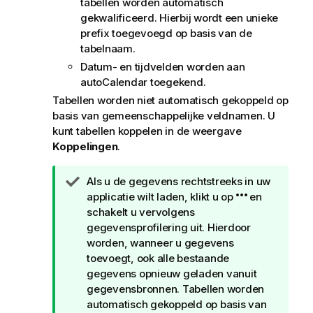
tabellen worden automatisch
gekwalificeerd. Hierbij wordt een unieke
prefix toegevoegd op basis van de
tabelnaam.
Datum- en tijdvelden worden aan
autoCalendar toegekend.
Tabellen worden niet automatisch gekoppeld op
basis van gemeenschappelijke veldnamen. U
kunt tabellen koppelen in de weergave
Koppelingen
.
T
Als u de gegevens rechtstreeks in uw
i
applicatie wilt laden, klikt u op
en
p
schakelt u vervolgens
gegevensprofilering uit. Hierdoor
worden, wanneer u gegevens
toevoegt, ook alle bestaande
gegevens opnieuw geladen vanuit
gegevensbronnen. Tabellen worden
automatisch gekoppeld op basis van