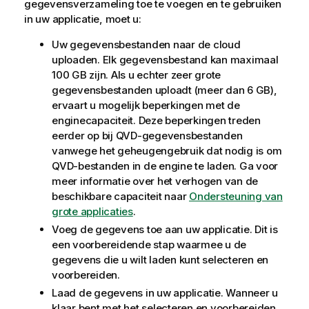
gegevensverzameling
toe te voegen en te gebruiken
in uw applicatie, moet u:
Uw gegevensbestanden naar de cloud
uploaden. Elk gegevensbestand kan maximaal
100 GB zijn. Als u echter zeer grote
gegevensbestanden uploadt (meer dan 6 GB),
ervaart u mogelijk beperkingen met de
enginecapaciteit. Deze beperkingen treden
eerder op bij QVD-gegevensbestanden
vanwege het geheugengebruik dat nodig is om
QVD-bestanden in de engine te laden. Ga voor
meer informatie over het verhogen van de
beschikbare capaciteit naar
Ondersteuning van
grote applicaties
.
Voeg de gegevens toe aan uw applicatie. Dit is
een voorbereidende stap waarmee u de
gegevens die u wilt laden kunt selecteren en
voorbereiden.
Laad de gegevens in uw applicatie. Wanneer u
klaar bent met het selecteren en voorbereiden