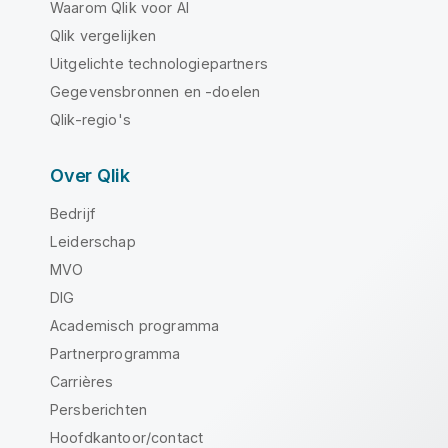
Waarom Qlik voor AI
Qlik vergelijken
Uitgelichte technologiepartners
Gegevensbronnen en -doelen
Qlik-regio's
Over Qlik
Bedrijf
Leiderschap
MVO
DIG
Academisch programma
Partnerprogramma
Carrières
Persberichten
Hoofdkantoor/contact