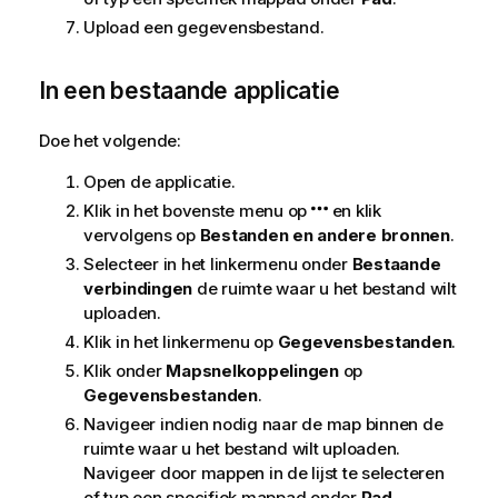
Upload een gegevensbestand.
In een bestaande applicatie
Doe het volgende:
Open de applicatie.
Klik in het bovenste menu op
en klik
vervolgens op
Bestanden en andere bronnen
.
Selecteer in het linkermenu onder
Bestaande
verbindingen
de ruimte waar u het bestand wilt
uploaden.
Klik in het linkermenu op
Gegevensbestanden
.
Klik onder
Mapsnelkoppelingen
op
Gegevensbestanden
.
Navigeer indien nodig naar de map binnen de
ruimte waar u het bestand wilt uploaden.
Navigeer door mappen in de lijst te selecteren
of typ een specifiek mappad onder
Pad
.