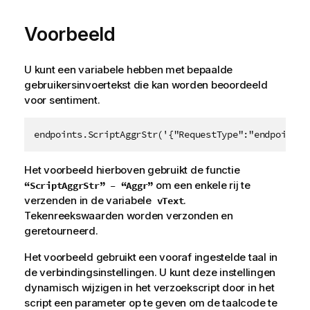
Voorbeeld
U kunt een variabele hebben met bepaalde
gebruikersinvoertekst die kan worden beoordeeld
voor sentiment.
endpoints.ScriptAggrStr('{"RequestType":"endpoint",
Het voorbeeld hierboven gebruikt de functie
om een enkele rij te
“ScriptAggrStr” – “Aggr”
verzenden in de variabele
.
vText
Tekenreekswaarden worden verzonden en
geretourneerd.
Het voorbeeld gebruikt een vooraf ingestelde taal in
de verbindingsinstellingen. U kunt deze instellingen
dynamisch wijzigen in het verzoekscript door in het
script een parameter op te geven om de taalcode te