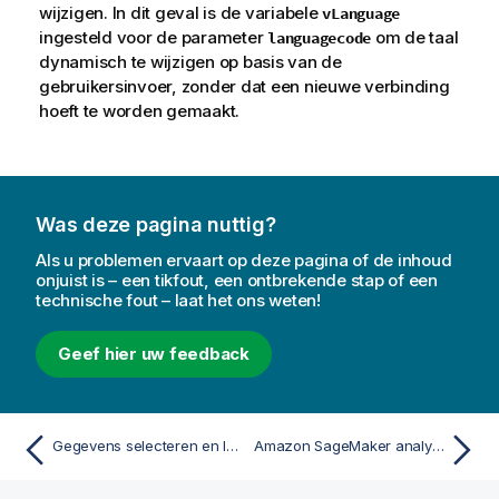
wijzigen. In dit geval is de variabele
vLanguage
ingesteld voor de parameter
om de taal
languagecode
dynamisch te wijzigen op basis van de
gebruikersinvoer, zonder dat een nieuwe verbinding
hoeft te worden gemaakt.
Was deze pagina nuttig?
Als u problemen ervaart op deze pagina of de inhoud
onjuist is – een tikfout, een ontbrekende stap of een
technische fout – laat het ons weten!
Geef hier uw feedback
Gegevens selecteren en laden via een Amazon Comprehend-verbinding
Amazon SageMaker analytics source