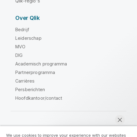
Qlik-regio's
Over Qlik
Bedrijf
Leiderschap
MVO
DIG
Academisch programma
Partnerprogramma
Carrières
Persberichten
Hoofdkantoor/contact
Qlik Community
We use cookies to improve your experience with our websites