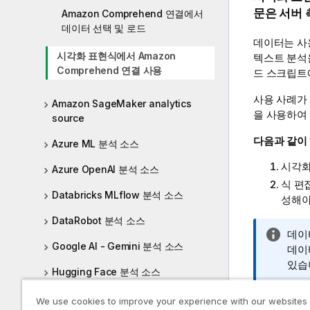
문은 서버 
Amazon Comprehend 연결에서
데이터 선택 및 로드
데이터는 사
시각화 표현식에서 Amazon
텍스트 분석
Comprehend 연결 사용
드 스크립트
사용 사례가
Amazon SageMaker analytics
을 사용하여
source
다음과 같이
Azure ML 분석 소스
시각화
Azure OpenAI 분석 소스
식 편
Databricks MLflow 분석 소스
성해야
DataRobot 분석 소스
정
데이
Google AI - Gemini 분석 소스
보
데이
메
있습
Hugging Face 분석 소스
모
OpenAI 분석 소스
수식 편집기
We use cookies to improve your experience with our websites