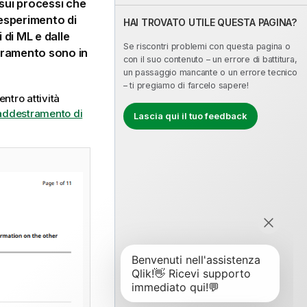
sui processi che
'esperimento di
HAI TROVATO UTILE QUESTA PAGINA?
 di ML e dalle
Se riscontri problemi con questa pagina o
estramento sono in
con il suo contenuto – un errore di battitura,
un passaggio mancante o un errore tecnico
– ti pregiamo di farcelo sapere!
ntro attività
 addestramento di
Lascia qui il tuo feedback