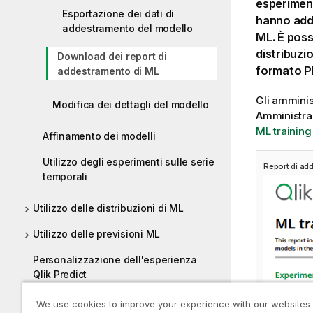
esperiment
Esportazione dei dati di
hanno adde
addestramento del modello
ML. È poss
distribuzi
Download dei report di
formato P
addestramento di ML
Gli amminis
Modifica dei dettagli del modello
Amministra
ML trainin
Affinamento dei modelli
Utilizzo degli esperimenti sulle serie
Report di ad
temporali
Utilizzo delle distribuzioni di ML
Utilizzo delle previsioni ML
Personalizzazione dell'esperienza
Qlik Predict
Tutorial – Generazione e
We use cookies to improve your experience with our websites