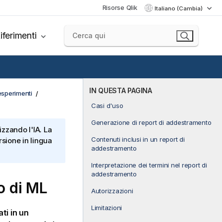
Risorse Qlik
Italiano (Cambia)
iferimenti
IN QUESTA PAGINA
esperimenti
Casi d'uso
Generazione di report di addestramento
izzando l'IA. La
Contenuti inclusi in un report di
sione in lingua
addestramento
Interpretazione dei termini nel report di
addestramento
o di ML
Autorizzazioni
Limitazioni
ti in un