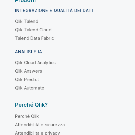
Prodotti
INTEGRAZIONE E QUALITÀ DEI DATI
Qlik Talend
Qlik Talend Cloud
Talend Data Fabric
ANALISI E IA
Qlik Cloud Analytics
Qlik Answers
Qlik Predict
Qlik Automate
Perché Qlik?
Perché Qlik
Attendibilità e sicurezza
Attendibilità e privacy