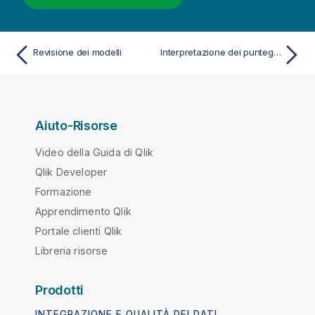
Revisione dei modelli
Interpretazione dei punteggi del modello
Aiuto-Risorse
Video della Guida di Qlik
Qlik Developer
Formazione
Apprendimento Qlik
Portale clienti Qlik
Libreria risorse
Prodotti
INTEGRAZIONE E QUALITÀ DEI DATI