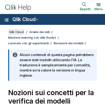
Search
Menu
Qlik Cloud
®
Qlik Cloud
Analisi dei dati
Machine learning con Qlik Predict
Lavorare con gli esperimenti
Revisione dei modelli
Alcuni contenuti di questa pagina potrebbero
essere stati tradotti utilizzando l'IA. La
traduzione è semplicemente per comodità,
mentre avrà valore la versione in lingua
inglese.
Nozioni sui concetti per la
verifica dei modelli