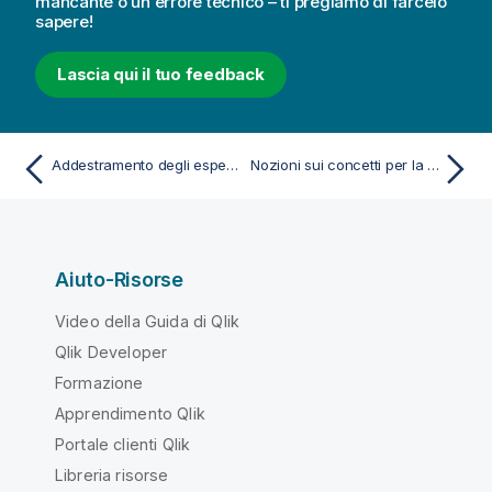
mancante o un errore tecnico – ti pregiamo di farcelo
sapere!
Lascia qui il tuo feedback
Addestramento degli esperimenti
Nozioni sui concetti per la verifica dei modelli
Aiuto-Risorse
Video della Guida di Qlik
Qlik Developer
Formazione
Apprendimento Qlik
Portale clienti Qlik
Libreria risorse