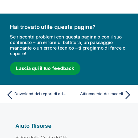
Hai trovato utile questa pagina?
Se riscontri problemi con questa pagina o con il suo
contenuto – un errore di battitura, un passaggio
mancante o un errore tecnico – ti pregiamo di farcelo
sapere!
Lascia qui il tuo feedback
Download dei report di addestramento di ML
Affinamento dei modelli
Aiuto-Risorse
Video della Guida di Qlik