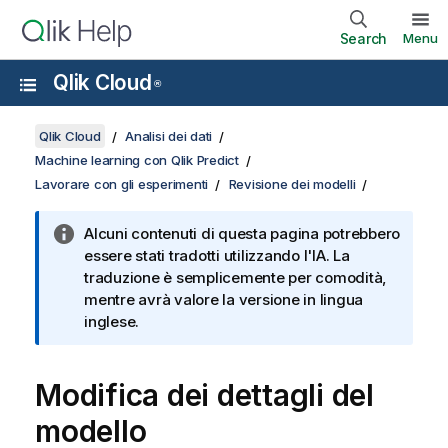
Search
Menu
Qlik Cloud
®
Qlik Cloud
Analisi dei dati
Machine learning con Qlik Predict
Lavorare con gli esperimenti
Revisione dei modelli
Alcuni contenuti di questa pagina potrebbero
essere stati tradotti utilizzando l'IA. La
traduzione è semplicemente per comodità,
mentre avrà valore la versione in lingua
inglese.
Modifica dei dettagli del
modello