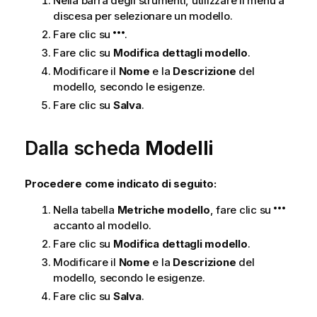
Nella barra degli strumenti, utilizzare il menu a
discesa per selezionare un modello.
Fare clic su
.
Fare clic su
Modifica dettagli modello
.
Modificare il
Nome
e la
Descrizione
del
modello, secondo le esigenze.
Fare clic su
Salva
.
Dalla scheda
Modelli
Procedere come indicato di seguito:
Nella tabella
Metriche modello
, fare clic su
accanto al modello.
Fare clic su
Modifica dettagli modello
.
Modificare il
Nome
e la
Descrizione
del
modello, secondo le esigenze.
Fare clic su
Salva
.