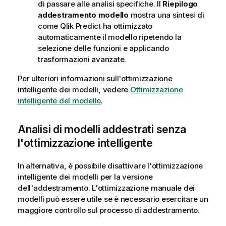
di passare alle analisi specifiche. Il
Riepilogo
addestramento modello
mostra una sintesi di
come
Qlik Predict
ha ottimizzato
automaticamente il modello ripetendo la
selezione delle funzioni e applicando
trasformazioni avanzate.
Per ulteriori informazioni sull'ottimizzazione
intelligente dei modelli, vedere
Ottimizzazione
intelligente del modello
.
Analisi di modelli addestrati senza
l'ottimizzazione intelligente
In alternativa, è possibile disattivare l'ottimizzazione
intelligente dei modelli per la versione
dell'addestramento. L'ottimizzazione manuale dei
modelli può essere utile se è necessario esercitare un
maggiore controllo sul processo di addestramento.