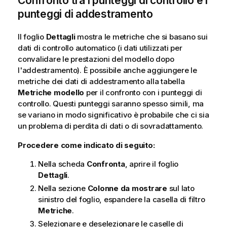
Confronto tra i punteggi di controllo e i
punteggi di addestramento
Il foglio
Dettagli
mostra le metriche che si basano sui
dati di controllo automatico
(i dati utilizzati per
convalidare le prestazioni del modello dopo
l'addestramento). È possibile anche aggiungere le
metriche dei dati di addestramento alla tabella
Metriche modello
per il confronto con i punteggi di
controllo. Questi punteggi saranno spesso simili, ma
se variano in modo significativo è probabile che ci sia
un problema di
perdita di dati
o di sovradattamento.
Procedere come indicato di seguito:
Nella scheda
Confronta
, aprire il foglio
Dettagli
.
Nella sezione
Colonne da mostrare
sul lato
sinistro del foglio, espandere la casella di filtro
Metriche
.
Selezionare e deselezionare le caselle di