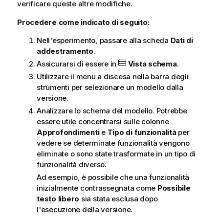
verificare queste altre modifiche.
Procedere come indicato di seguito:
Nell'esperimento, passare alla scheda
Dati di
addestramento
.
Assicurarsi di essere in
Vista schema
.
Utilizzare il menu a discesa nella barra degli
strumenti per selezionare un modello dalla
versione.
Analizzare lo schema del modello. Potrebbe
essere utile concentrarsi sulle colonne
Approfondimenti
e
Tipo di funzionalità
per
vedere se determinate funzionalità vengono
eliminate o sono state trasformate in un tipo di
funzionalità diverso.
Ad esempio, è possibile che una funzionalità
inizialmente contrassegnata come
Possibile
testo libero
sia stata esclusa dopo
l'esecuzione della versione.