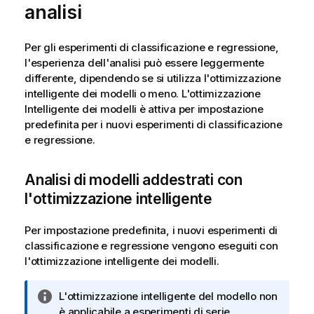
analisi
Per gli esperimenti di classificazione e regressione,
l'esperienza dell'analisi può essere leggermente
differente, dipendendo se si utilizza l'ottimizzazione
intelligente dei modelli o meno. L'ottimizzazione
Intelligente dei modelli è attiva per impostazione
predefinita per i nuovi esperimenti di classificazione
e regressione.
Analisi di modelli addestrati con
l'ottimizzazione intelligente
Per impostazione predefinita, i nuovi esperimenti di
classificazione e regressione vengono eseguiti con
l'ottimizzazione intelligente dei modelli.
N
L'ottimizzazione intelligente del modello non
o
è applicabile a
esperimenti di serie