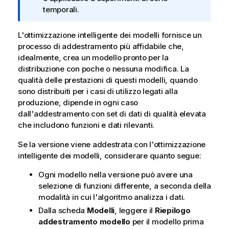
t
temporali
.
a
i
L'ottimizzazione intelligente dei modelli fornisce un
n
processo di addestramento più affidabile che,
f
idealmente, crea un modello pronto per la
o
distribuzione con poche o nessuna modifica. La
r
qualità delle prestazioni di questi modelli, quando
m
sono distribuiti per i casi di utilizzo legati alla
a
produzione, dipende in ogni caso
t
dall'addestramento con set di dati di qualità elevata
i
che includono funzioni e dati rilevanti.
c
Se la versione viene addestrata con l'ottimizzazione
a
intelligente dei modelli, considerare quanto segue:
Ogni modello nella versione può avere una
selezione di funzioni differente, a seconda della
modalità in cui l'algoritmo analizza i dati.
Dalla scheda
Modelli
, leggere il
Riepilogo
addestramento modello
per il modello prima