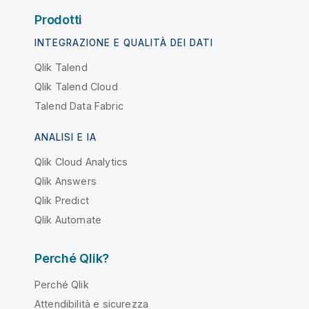
Prodotti
INTEGRAZIONE E QUALITÀ DEI DATI
Qlik Talend
Qlik Talend Cloud
Talend Data Fabric
ANALISI E IA
Qlik Cloud Analytics
Qlik Answers
Qlik Predict
Qlik Automate
Perché Qlik?
Perché Qlik
Attendibilità e sicurezza