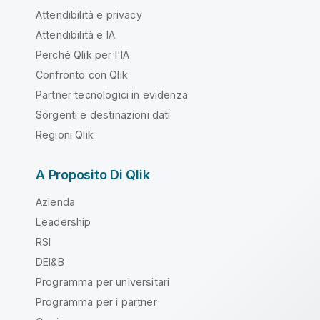
Attendibilità e privacy
Attendibilità e IA
Perché Qlik per l'IA
Confronto con Qlik
Partner tecnologici in evidenza
Sorgenti e destinazioni dati
Regioni Qlik
A Proposito Di Qlik
Azienda
Leadership
RSI
DEI&B
Programma per universitari
Programma per i partner