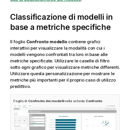
Classificazione di modelli in
base a metriche specifiche
Il foglio
Confronto modello
contiene grafici
interattivi per visualizzare la modalità con cui i
modelli vengono confrontati tra loro in base alle
metriche specificate. Utilizzare le caselle di filtro
sotto ogni grafico per visualizzare metriche differenti.
Utilizzare questa personalizzazione per mostrare le
metriche più importanti per il proprio caso di utilizzo
predittivo.
Foglio di
Confronto dei modelli
nella scheda
Confronto