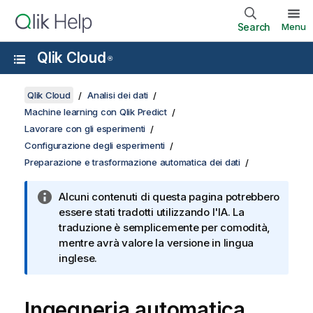
Search
Menu
Qlik Cloud
®
Qlik Cloud
Analisi dei dati
Machine learning con Qlik Predict
Lavorare con gli esperimenti
Configurazione degli esperimenti
Preparazione e trasformazione automatica dei dati
Alcuni contenuti di questa pagina potrebbero
essere stati tradotti utilizzando l'IA. La
traduzione è semplicemente per comodità,
mentre avrà valore la versione in lingua
inglese.
Ingegneria automatica