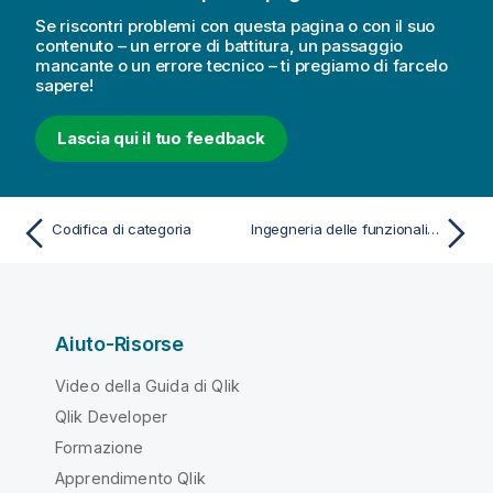
Se riscontri problemi con questa pagina o con il suo
contenuto – un errore di battitura, un passaggio
mancante o un errore tecnico – ti pregiamo di farcelo
sapere!
Lascia qui il tuo feedback
Codifica di categoria
Ingegneria delle funzionalità data
Aiuto-Risorse
Video della Guida di Qlik
Qlik Developer
Formazione
Apprendimento Qlik