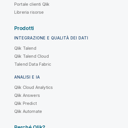
Portale clienti Qlik
Libreria risorse
Prodotti
INTEGRAZIONE E QUALITÀ DEI DATI
Qlik Talend
Qlik Talend Cloud
Talend Data Fabric
ANALISI E IA
Qlik Cloud Analytics
Qlik Answers
Qlik Predict
Qlik Automate
Perché Qlik?