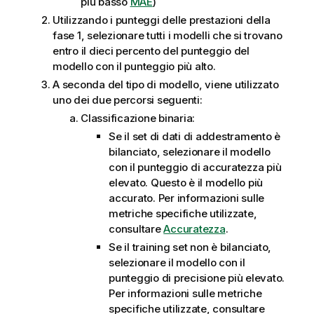
più basso
MAE
)
Utilizzando i punteggi delle prestazioni della
fase 1, selezionare tutti i modelli che si trovano
entro il dieci percento del punteggio del
modello con il punteggio più alto.
A seconda del tipo di modello, viene utilizzato
uno dei due percorsi seguenti:
Classificazione binaria:
Se il set di dati di addestramento è
bilanciato, selezionare il modello
con il punteggio di accuratezza più
elevato. Questo è il modello più
accurato. Per informazioni sulle
metriche specifiche utilizzate,
consultare
Accuratezza
.
Se il training set non è bilanciato,
selezionare il modello con il
punteggio di precisione più elevato.
Per informazioni sulle metriche
specifiche utilizzate, consultare