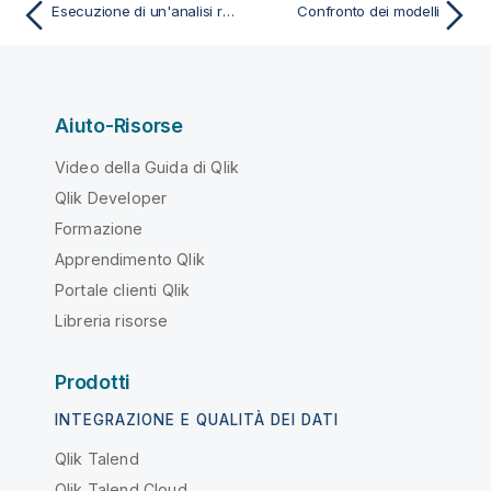
Esecuzione di un'analisi rapida del modello
Confronto dei modelli
Aiuto-Risorse
Video della Guida di Qlik
Qlik Developer
Formazione
Apprendimento Qlik
Portale clienti Qlik
Libreria risorse
Prodotti
INTEGRAZIONE E QUALITÀ DEI DATI
Qlik Talend
Qlik Talend Cloud