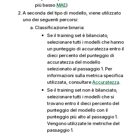
più basso
MAE
)
A seconda del tipo di modello, viene utilizzato
uno dei seguenti percorsi:
Classificazione binaria:
Se il training set è bilanciato,
selezionare tutti i modelli che hanno
un punteggio di accuratezza entro il
dieci percento del punteggio di
accuratezza del modello
selezionato al passaggio 1. Per
informazioni sulla metrica specifica
utilizzata, consultare
Accuratezza
.
Se il training set non è bilanciato,
selezionare tutti i modelli che si
trovano entro il dieci percento del
punteggio del modello con il
punteggio più alto al passaggio 1.
Vengono utilizzate le metriche del
passaggio 1.