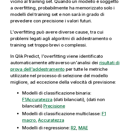
vicino al training set. Quando un modello è soggetto
a overfitting, probabilmente ha memorizzato solo i
modelli del training set e non sarà in grado di
prevedere con precisione i valori futuri.
L'overfitting può avere diverse cause, tra cui
problemi legati agli algoritmi di addestramento o
training set troppo brevi o complessi.
In
Qlik Predict
, l'overfitting viene identificato
automaticamente attraverso un'analisi dei
risultati di
prova dell'addestramento
per tutte le metriche
utilizzate nel processo di selezione del modello
migliore, ad eccezione della velocità di previsione:
Modelli di classificazione binaria:
F1
Accuratezza
(dati bilanciati), (dati non
bilanciati)
Precisione
Modelli di classificazione multiclasse:
F1
macro
,
Accuratezza
Modelli di regressione:
R2
,
MAE