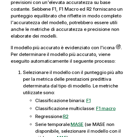
previsioni con un'elevata accuratezza su base
costante. Sebbene F1, F1 Macro ed R2 forniscano un
punteggio equilibrato che riflette in modo completo
l'accuratezza del modello, potrebbero essere utili
anche le metriche di accuratezza e precisione non
elaborate dei modelli.
Il modello più accurato è evidenziato con l'icona
.
Per determinare il modello più accurato, viene
eseguito automaticamente il seguente processo:
Selezionare il modello con il punteggio più alto
per la metrica delle prestazioni predittiva
determinata dal tipo di modello. Le metriche
utilizzate sono:
Classificazione binaria:
F1
Classificazione multiclasse:
F1 macro
Regressione:
R2
Serie temporale:
MASE
(se MASE non
disponibile, selezionare il modello con il