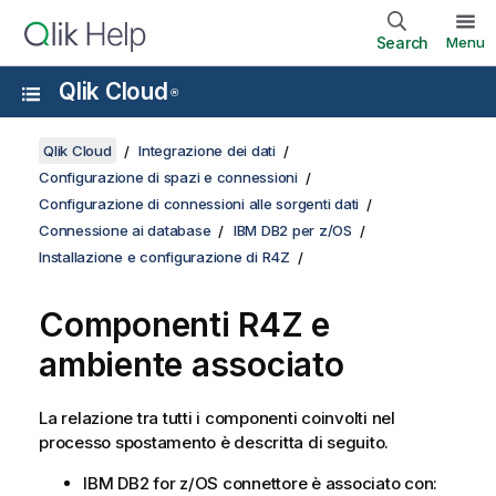
Search
Menu
Qlik Cloud
®
Qlik Cloud
Integrazione dei dati
Configurazione di spazi e connessioni
Configurazione di connessioni alle sorgenti dati
Connessione ai database
IBM DB2 per z/OS
Installazione e configurazione di R4Z
Componenti R4Z e
ambiente associato
La relazione tra tutti i componenti coinvolti nel
processo
spostamento
è descritta di seguito.
IBM DB2 for z/OS
connettore
è associato con: