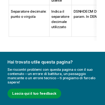
utente
Separatore decimale:
Indica il
DSNHDECM DECI
punto o virgola
separatore
param. In DSNTIJ
decimale
utilizzato
Hai trovato utile questa pagina?
Se riscontri problemi con questa pagina o con il suo
contenuto – un errore di battitura, un passaggio
mancante o un errore tecnico – ti pregiamo di farcelo
sapere!
Lascia qui il tuo feedback