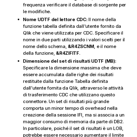
frequenza verificare il database di sorgente per
le modifiche.
Nome UDTF del lettore CDC:
Il nome della
funzione tabella definita dall'utente fornito da
Qlik
che viene utilizzata per CDC. Specificare il
nome in due parti utilizzando i valori scelti per il
nome dello schema,
&R4ZSCNM
, e il nome
della funzione,
&R4ZIFITF
.
Dimensione del set di risultati UDTF (MB):
Specificare la dimensione massima che deve
essere accumulata dalle righe dei risultati
restituite dalla funzione Tabella definita
dall'utente fornita da
Qlik
, attraverso le attività
di
trasferimento
CDC che utilizzano questo
connettore
. Un set di risultati più grande
comporta un minor tempo di overhead nella
creazione della sessione IFI, ma si associa a un
maggior consumo di memoria da parte di DB2.
In particolare, poiché il set di risultati è un LOB,
potrebbe essere necessario aumentare il limite