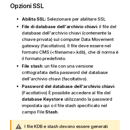
Opzioni SSL
Abilita SSL:
Selezionare per abilitare SSL
File di database dell'archivio chiavi:
il file del
database dell'archivio chiavi (contenente la
chiave privata) sul computer
Data Movement
gateway
(facoltativo). Il file deve essere nel
formato CMS (<filename>.kdb), che di norma è
il formato predefinito.
File stash
: un file con una versione
crittografata della password del database
dell'archivio chiavi (facoltativo).
Password del database dell'archivio chiavi:
(Facoltativo) È possibile accedere al file del
database Keystore
utilizzando la password
impostata qui o il file stash specificato nel
campo File
Stash
.
N
I file KDB e stash devono essere generati