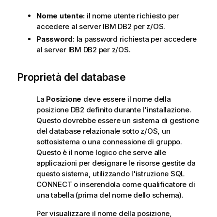
a
Nome utente:
il nome utente richiesto per
accedere al server IBM DB2 per z/OS.
Password:
la password richiesta per accedere
al server IBM DB2 per z/OS.
Proprietà del database
La
Posizione
deve essere il nome della
posizione DB2 definito durante l'installazione.
Questo dovrebbe essere un sistema di gestione
del database relazionale sotto z/OS, un
sottosistema o una connessione di gruppo.
Questo è il nome logico che serve alle
applicazioni per designare le risorse gestite da
questo sistema, utilizzando l'istruzione SQL
CONNECT o inserendola come qualificatore di
una tabella (prima del nome dello schema).
Per visualizzare il nome della posizione,