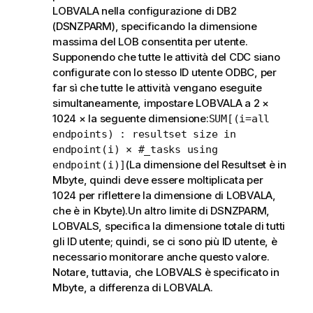
LOBVALA nella configurazione di DB2
(DSNZPARM), specificando la dimensione
massima del LOB consentita per utente.
Supponendo che tutte le attività del CDC siano
configurate con lo stesso ID utente ODBC, per
far sì che tutte le attività vengano eseguite
simultaneamente, impostare LOBVALA a 2 ×
1024 × la seguente dimensione:
SUM[(i=all
endpoints) : resultset size in
endpoint(i) × #_tasks using
(La dimensione del Resultset è in
endpoint(i)]
Mbyte, quindi deve essere moltiplicata per
1024 per riflettere la dimensione di LOBVALA,
che è in Kbyte).Un altro limite di DSNZPARM,
LOBVALS, specifica la dimensione totale di tutti
gli ID utente; quindi, se ci sono più ID utente, è
necessario monitorare anche questo valore.
Notare, tuttavia, che LOBVALS è specificato in
Mbyte, a differenza di LOBVALA.