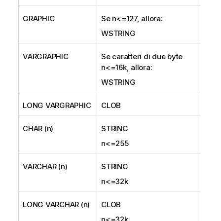
GRAPHIC
Se n<=127, allora:
WSTRING
VARGRAPHIC
Se caratteri di due byte
n<=16k, allora:
WSTRING
LONG VARGRAPHIC
CLOB
CHAR (n)
STRING
n<=255
VARCHAR (n)
STRING
n<=32k
LONG VARCHAR (n)
CLOB
n<=32k