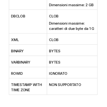
Dimensioni massime: 2 GB
DBCLOB
CLOB
Dimensioni massime:
caratteri di due byte da 1 G
XML
CLOB
BINARY
BYTES
VARBINARY
BYTES
ROWID
IGNORATO
TIMESTAMP WITH
NON SUPPORTATO
TIME ZONE