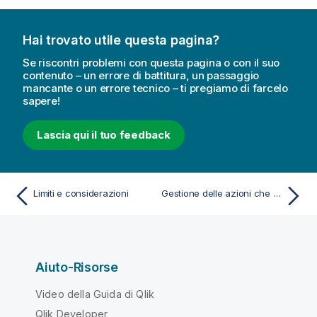
Hai trovato utile questa pagina?
Se riscontri problemi con questa pagina o con il suo
contenuto – un errore di battitura, un passaggio
mancante o un errore tecnico – ti pregiamo di farcelo
sapere!
Lascia qui il tuo feedback
Limiti e considerazioni
Gestione delle azioni che danno luogo al sottotipo 83
Aiuto-Risorse
Video della Guida di Qlik
Qlik Developer