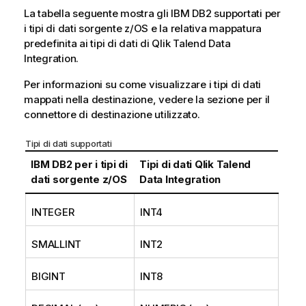
La tabella seguente mostra gli IBM DB2 supportati per
i tipi di dati sorgente z/OS e la relativa mappatura
predefinita ai tipi di dati di
Qlik Talend Data
Integration
.
Per informazioni su come visualizzare i tipi di dati
mappati nella destinazione, vedere la sezione per il
connettore
di destinazione utilizzato.
Tipi di dati supportati
IBM DB2 per i tipi di
Tipi di dati
Qlik Talend
dati sorgente z/OS
Data Integration
INTEGER
INT4
SMALLINT
INT2
BIGINT
INT8