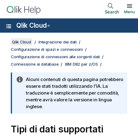
Search
Menu
Qlik Cloud
®
Qlik Cloud
Integrazione dei dati
Configurazione di spazi e connessioni
Configurazione di connessioni alle sorgenti dati
Connessione ai database
IBM DB2 per z/OS
Alcuni contenuti di questa pagina potrebbero
essere stati tradotti utilizzando l'IA. La
traduzione è semplicemente per comodità,
mentre avrà valore la versione in lingua
inglese.
Tipi di dati supportati