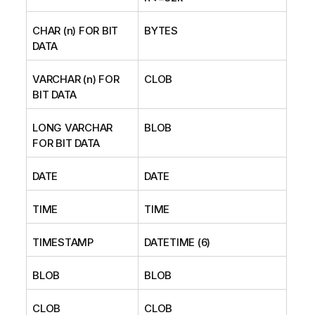
CHAR (n) FOR BIT
BYTES
DATA
VARCHAR (n) FOR
CLOB
BIT DATA
LONG VARCHAR
BLOB
FOR BIT DATA
DATE
DATE
TIME
TIME
TIMESTAMP
DATETIME (6)
BLOB
BLOB
CLOB
CLOB