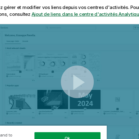
 gérer et modifier vos liens depuis vos centres d'activités. Pou
ons, consultez
Ajout de liens dans le centre d'activités Analytiq
 and to
Ok