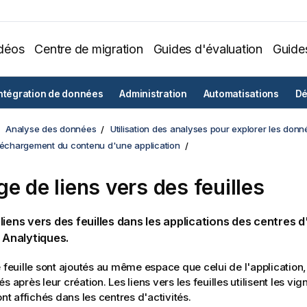
déos
Centre de migration
Guides d'évaluation
Guide
ntégration de données
Administration
Automatisations
Dé
Analyse des données
Utilisation des analyses pour explorer les donn
éléchargement du contenu d'une application
ge de liens vers des feuilles
liens vers des feuilles dans les applications des
centres d
t
Analytiques
.
e feuille sont ajoutés au même espace que celui de l'application,
s après leur création. Les liens vers les feuilles utilisent les vig
ont affichés dans les centres d'activités.