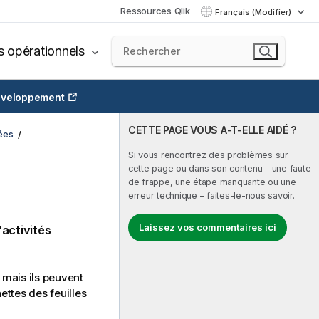
Ressources Qlik
Français (Modifier)
s opérationnels
veloppement
CETTE PAGE VOUS A-T-ELLE AIDÉ ?
ées
Si vous rencontrez des problèmes sur
cette page ou dans son contenu – une faute
de frappe, une étape manquante ou une
erreur technique – faites-le-nous savoir.
Laissez vos commentaires ici
'activités
 mais ils peuvent
nettes des feuilles