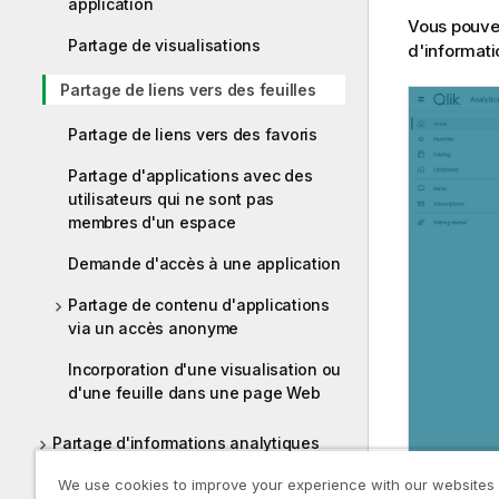
application
Vous pouvez
Partage de visualisations
d'informati
Partage de liens vers des feuilles
Partage de liens vers des favoris
Partage d'applications avec des
utilisateurs qui ne sont pas
membres d'un espace
Demande d'accès à une application
Partage de contenu d'applications
via un accès anonyme
Incorporation d'une visualisation ou
d'une feuille dans une page Web
Partage d'informations analytiques
grâce à la mise en récit des données
We use cookies to improve your experience with our websites