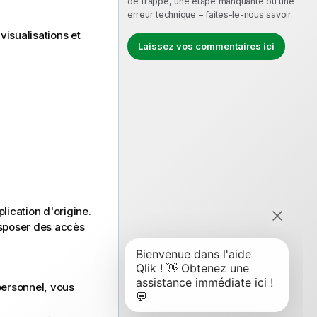
de frappe, une étape manquante ou une
erreur technique – faites-le-nous savoir.
visualisations et
Laissez vos commentaires ici
plication
d'origine.
disposer des accès
personnel, vous