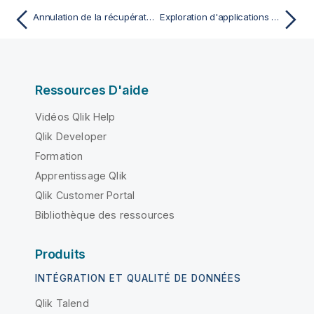
Annulation de la récupération de données
Exploration d'applications grâce à l'analyse conversationnelle
Ressources D'aide
Vidéos Qlik Help
Qlik Developer
Formation
Apprentissage Qlik
Qlik Customer Portal
Bibliothèque des ressources
Produits
INTÉGRATION ET QUALITÉ DE DONNÉES
Qlik Talend