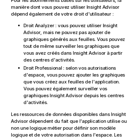
Pour les abonnements basés sur les utilisateurs, la
manière dont vous pouvez utiliser
Insight Advisor
dépend également de votre droit d'utilisateur :
Droit Analyzer : vous pouvez utiliser
Insight
Advisor
, mais ne pouvez pas ajouter de
graphiques générés aux feuilles. Vous pouvez
tout de même surveiller les graphiques que
vous avez créés dans
Insight Advisor
à partir
des centres d'activités.
Droit Professional : selon vos autorisations
d'espace, vous pouvez ajouter les graphiques
que vous créez aux feuilles de l'application.
Vous pouvez également surveiller vos
graphiques
Insight Advisor
depuis les centres
d'activités.
Les ressources de données disponibles dans
Insight
Advisor
dépendent du fait que l'application utilise ou
non une
logique métier
pour définir son
modèle
logique
et de votre autorisation dans l'espace. Les