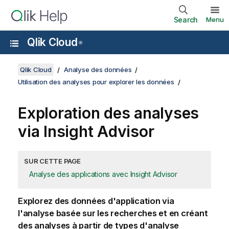
Search
Menu
Qlik Cloud
®
Qlik Cloud
Analyse des données
Utilisation des analyses pour explorer les données
Exploration des analyses
via
Insight Advisor
SUR CETTE PAGE
Analyse des applications avec Insight Advisor
Explorez des données d'
application
via
l'analyse basée sur les recherches et en créant
des analyses à partir de types d'analyse