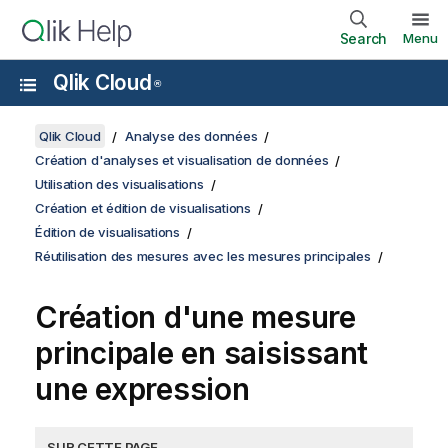
Search
Menu
Qlik Cloud
®
Qlik Cloud
Analyse des données
Création d'analyses et visualisation de données
Utilisation des visualisations
Création et édition de visualisations
Édition de visualisations
Réutilisation des mesures avec les mesures principales
Création d'une mesure
principale en saisissant
une expression
SUR CETTE PAGE