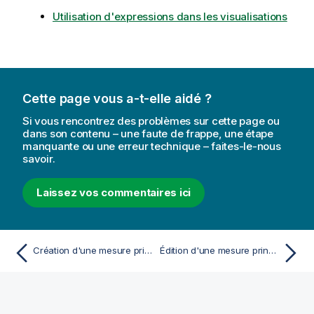
Utilisation d'expressions dans les visualisations
Cette page vous a-t-elle aidé ?
Si vous rencontrez des problèmes sur cette page ou
dans son contenu – une faute de frappe, une étape
manquante ou une erreur technique – faites-le-nous
savoir.
Laissez vos commentaires ici
Création d'une mesure principale à l'aide d'une fonction d'agrégation commune
Édition d'une mesure principale