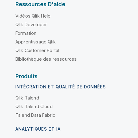
Ressources D'aide
Vidéos Qlik Help
Qlik Developer
Formation
Apprentissage Qlik
Qlik Customer Portal
Bibliothèque des ressources
Produits
INTÉGRATION ET QUALITÉ DE DONNÉES
Qlik Talend
Qlik Talend Cloud
Talend Data Fabric
ANALYTIQUES ET IA