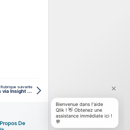
Rubrique suivante
Exploration des analyses via Insight Advisor
 Propos De
ik