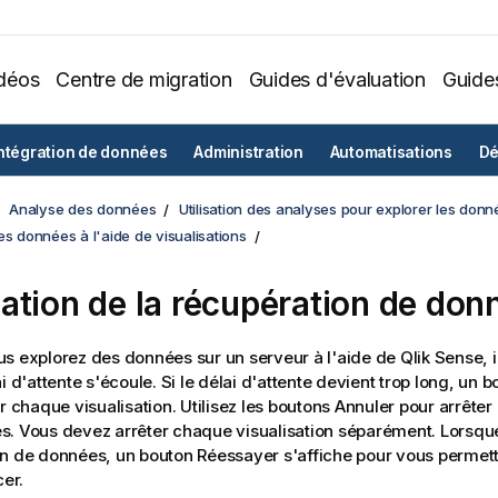
déos
Centre de migration
Guides d'évaluation
Guide
ntégration de données
Administration
Automatisations
Dé
Analyse des données
Utilisation des analyses pour explorer les donn
es données à l'aide de visualisations
ation de la récupération de don
s explorez des données sur un serveur à l'aide de Qlik Sense, i
i d'attente s'écoule. Si le délai d'attente devient trop long, un 
ur chaque
visualisation
. Utilisez les boutons Annuler pour arrêter
. Vous devez arrêter chaque visualisation séparément. Lorsqu
n de données, un bouton Réessayer s'affiche pour vous permet
er.