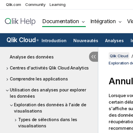
Qlik.com
Community
Learning
Documentation
Intégration
Vi
Qlik Cloud
Introduction
Nouveautés
Analyses
I
®
Qlik Cloud
Analyse des données
Exploration d
Centres d'activités Qlik Cloud Analytics
Annul
Comprendre les applications
Utilisation des analyses pour explorer
Lorsque vou
les données
certain déla
Exploration des données à l'aide de
s'affiche s
visualisations
des données
Types de sélections dans les
récupératio
visualisations
recommenc