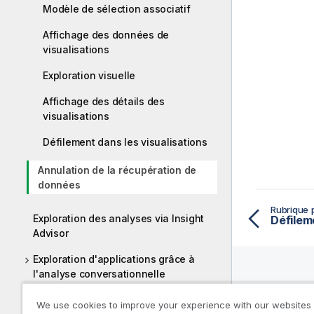
Modèle de sélection associatif
Affichage des données de
visualisations
Exploration visuelle
Affichage des détails des
visualisations
Défilement dans les visualisations
Annulation de la récupération de
données
Rubrique 
Exploration des analyses via Insight
Défilem
Advisor
Exploration d'applications grâce à
l'analyse conversationnelle
Ressou
Exploration à l'aide des sélections
We use cookies to improve your experience with our websites
D'aide