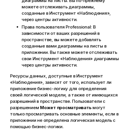
диаграммы на листы. Вы по-прежнему
можете отслеживать диаграммы,
созданные в
Инструмент «Наблюдения»
,
через центры активности.
Права пользователя Professional: В
зависимости от ваших разрешений в
пространстве, вы можете добавлять
созданные вами диаграммы на листы в
приложении. Вы также можете отслеживать
свои
Инструмент «Наблюдения»
диаграммы
через центры активности.
Ресурсы данных, доступные в
Инструмент
«Наблюдения»
, зависят от того, использует ли
приложение
бизнес-логику
для определения
своей
логической модели
, а также от имеющихся
разрешений в пространстве. Пользователи с
разрешением
Может просматривать
могут
только просматривать основные элементы, если в
приложении не определена логическая модель с
помощью бизнес-логики.