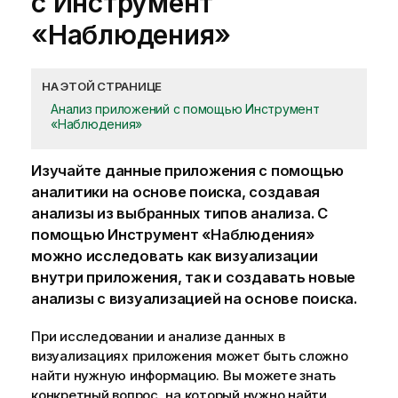
с
Инструмент
«Наблюдения»
НА ЭТОЙ СТРАНИЦЕ
Анализ приложений с помощью Инструмент
«Наблюдения»
Изучайте данные
приложения
с помощью
аналитики на основе поиска, создавая
анализы из выбранных типов анализа. С
помощью
Инструмент «Наблюдения»
можно исследовать как
визуализации
внутри приложения, так и создавать новые
анализы с визуализацией на основе поиска.
При исследовании и анализе данных в
визуализациях приложения может быть сложно
найти нужную информацию. Вы можете знать
конкретный вопрос, на который нужно найти